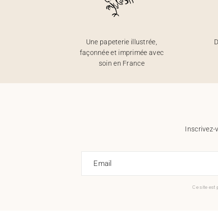
Une papeterie illustrée,
D
façonnée et imprimée avec
soin en France
Inscrivez-
Email
Ce site est