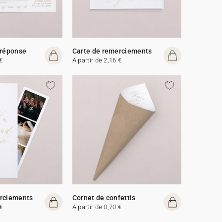
 réponse
Carte de remerciements
€
A partir de 2,16 €
erciements
Cornet de confettis
€
A partir de 0,70 €