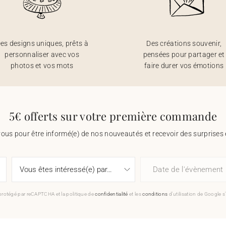
es designs uniques, prêts à
Des créations souvenir,
personnaliser avec vos
pensées pour partager et
photos et vos mots
faire durer vos émotions
5€ offerts sur votre première commande
vous pour être informé(e) de nos nouveautés et recevoir des surprises 
Date de l'évènement
 protégé par reCAPTCHA et la politique de
confidentialité
et les
conditions
d'utilisation de Google s