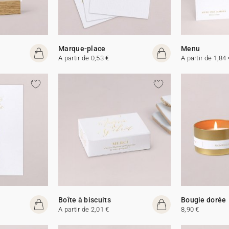
Marque-place
Menu
A partir de 0,53 €
A partir de 1,84 
Boîte à biscuits
Bougie dorée
A partir de 2,01 €
8,90 €