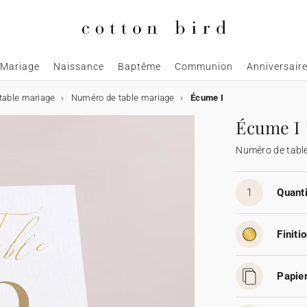
Mariage
Naissance
Baptême
Communion
Anniversair
table mariage
Numéro de table mariage
Écume I
Écume I
Numéro de tabl
1
Quanti
Finitio
Papier