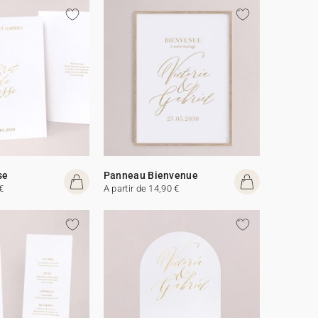
se
Panneau Bienvenue
€
A partir de 14,90 €