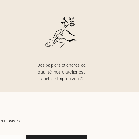
Des papiers et encres de
qualité, notre atelier est
labellisé Imprim’vert®
exclusives.