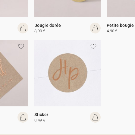
Bougie dorée
Petite bougie
8,90 €
4,90 €
Sticker
0,49 €