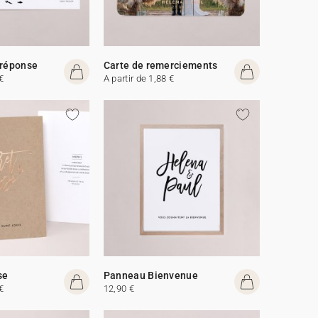
 réponse
Carte de remerciements
€
A partir de 1,88 €
se
Panneau Bienvenue
€
12,90 €