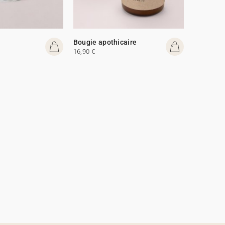
Bougie apothicaire
16,90 €