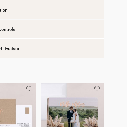
tion
contrôle
t livraison