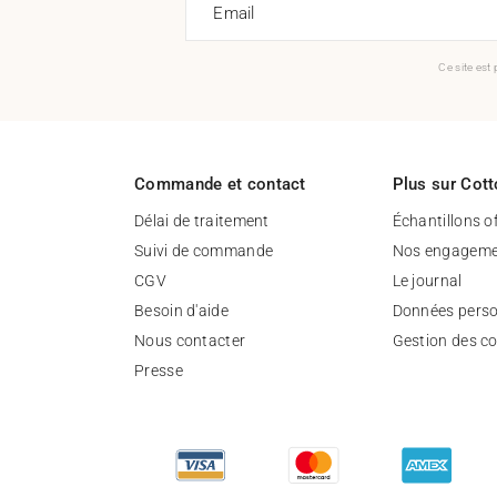
Email
Ce site est
Commande et contact
Plus sur Cott
Délai de traitement
Échantillons o
Suivi de commande
Nos engageme
CGV
Le journal
Besoin d'aide
Données perso
Nous contacter
Gestion des c
Presse