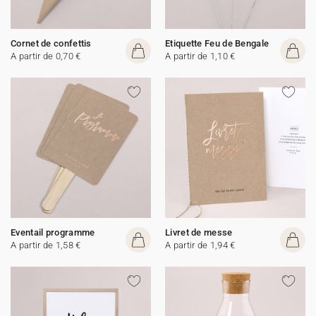
Cornet de confettis
Etiquette Feu de Bengale
A partir de 0,70 €
A partir de 1,10 €
Eventail programme
Livret de messe
A partir de 1,58 €
A partir de 1,94 €