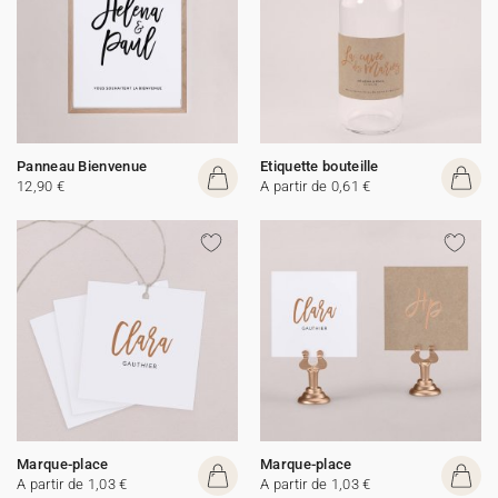
Panneau Bienvenue
Etiquette bouteille
12,90 €
A partir de 0,61 €
Marque-place
Marque-place
A partir de 1,03 €
A partir de 1,03 €