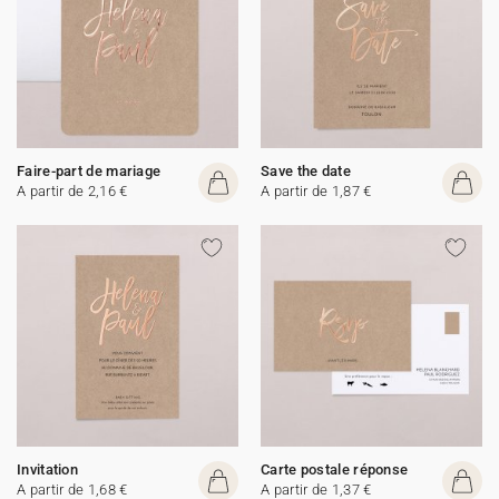
Faire-part de mariage
Save the date
A partir de 2,16 €
A partir de 1,87 €
Invitation
Carte postale réponse
A partir de 1,68 €
A partir de 1,37 €