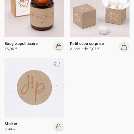
Bougie apothicaire
Petit cube surprise
16,90 €
A partir de 2,01 €
Sticker
0,49 €