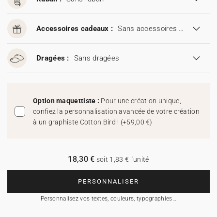
Accessoires cadeaux :
Sans accessoires cadeaux
Dragées :
Sans dragées
Option maquettiste :
Pour une création unique,
confiez la personnalisation avancée de votre création
à un graphiste Cotton Bird !
(
+59,00 €
)
18,30 €
soit 1,83 € l'unité
PERSONNALISER
Personnalisez vos textes, couleurs, typographies…