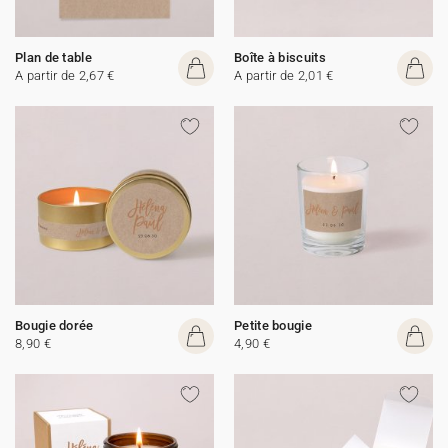
Plan de table
Boîte à biscuits
A partir de 2,67 €
A partir de 2,01 €
Bougie dorée
Petite bougie
8,90 €
4,90 €