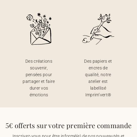
Des créations
Des papiers et
souvenir,
encres de
pensées pour
qualité, notre
partager et faire
atelier est
durer vos
labellisé
émotions
Imprim’vert®
5€ offerts sur votre première commande
Inscrivez-vous pour être informé(e) de nos nouveautés et