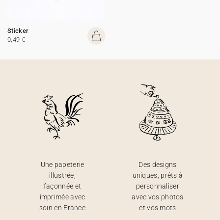
Sticker
0,49 €
Une papeterie
Des designs
illustrée,
uniques, prêts à
façonnée et
personnaliser
imprimée avec
avec vos photos
soin en France
et vos mots