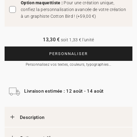
Option maquettiste :
Pour une création unique,
confiez la personnalisation avancée de votre création
à un graphiste Cotton Bird !
(
+59,00 €
)
13,30 €
soit 1,33 € l'unité
PERSONNALISER
Personnalisez vos textes, couleurs, typographies…
Livraison estimée : 12 août - 14 août
Description