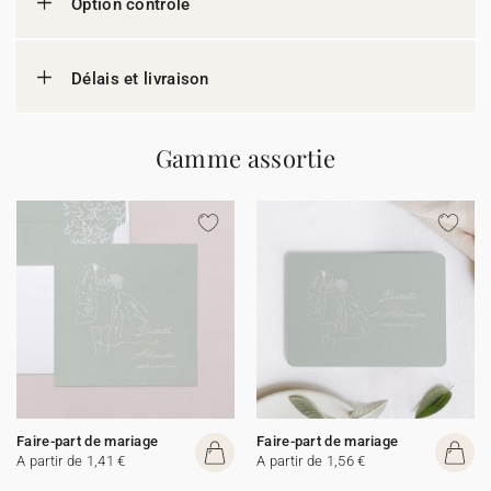
Option contrôle
Délais et livraison
Gamme assortie
Faire-part de mariage
Faire-part de mariage
A partir de 1,41 €
A partir de 1,56 €