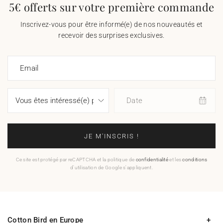
5€ offerts sur votre première commande
Inscrivez-vous pour être informé(e) de nos nouveautés et
recevoir des surprises exclusives.
Email
Date
JE M'INSCRIS !
Ce site est protégé par reCAPTCHA et la politique de
confidentialité
et les
conditions
d'utilisation de Google s'appliquent.
Cotton Bird en Europe