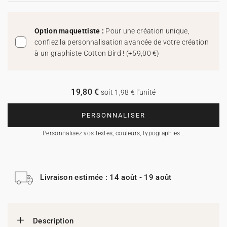
Option maquettiste :
Pour une création unique,
confiez la personnalisation avancée de votre création
à un graphiste Cotton Bird !
(
+59,00 €
)
19,80 €
soit 1,98 € l'unité
PERSONNALISER
Personnalisez vos textes, couleurs, typographies…
Livraison estimée : 14 août - 19 août
Description