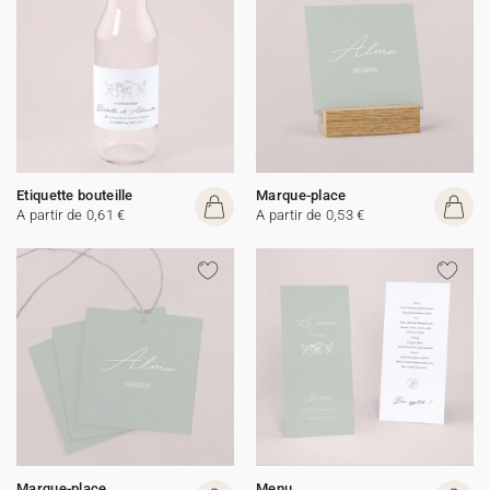
Etiquette bouteille
Marque-place
A partir de 0,61 €
A partir de 0,53 €
Marque-place
Menu