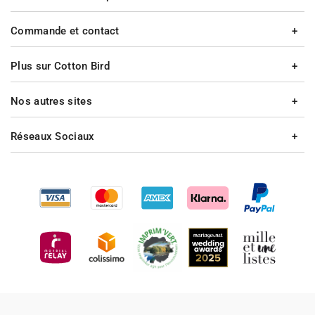
Commande et contact
Plus sur Cotton Bird
Nos autres sites
Réseaux Sociaux