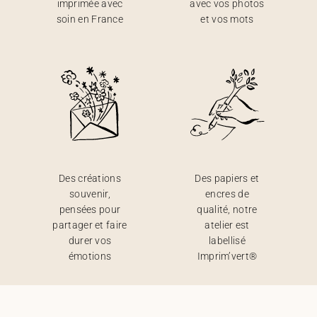
imprimée avec
avec vos photos
soin en France
et vos mots
Des créations
Des papiers et
souvenir,
encres de
pensées pour
qualité, notre
partager et faire
atelier est
durer vos
labellisé
émotions
Imprim’vert®