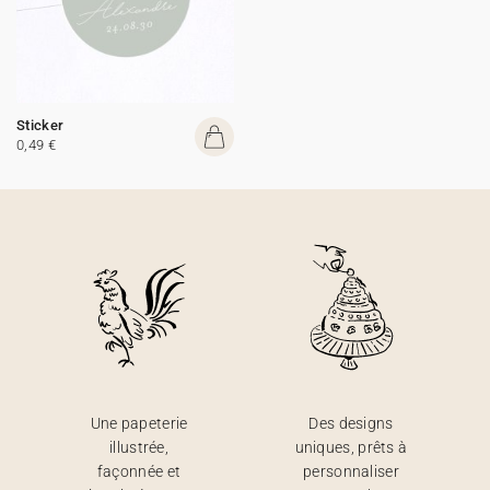
Sticker
0,49 €
Une papeterie
Des designs
illustrée,
uniques, prêts à
façonnée et
personnaliser