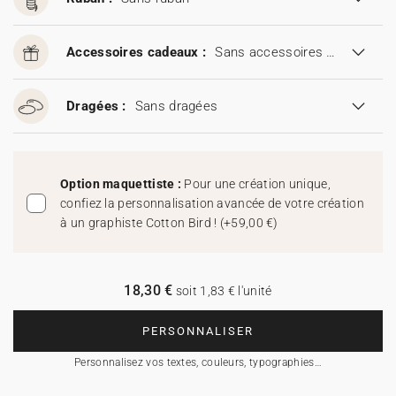
Accessoires cadeaux :
Sans accessoires cadeaux
Dragées :
Sans dragées
Option maquettiste :
Pour une création unique,
confiez la personnalisation avancée de votre création
à un graphiste Cotton Bird !
(
+59,00 €
)
18,30 €
soit 1,83 € l'unité
PERSONNALISER
Personnalisez vos textes, couleurs, typographies…