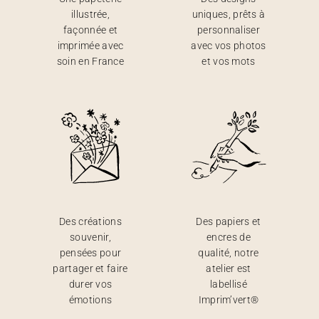
illustrée,
uniques, prêts à
façonnée et
personnaliser
imprimée avec
avec vos photos
soin en France
et vos mots
Des créations
Des papiers et
souvenir,
encres de
pensées pour
qualité, notre
partager et faire
atelier est
durer vos
labellisé
émotions
Imprim’vert®