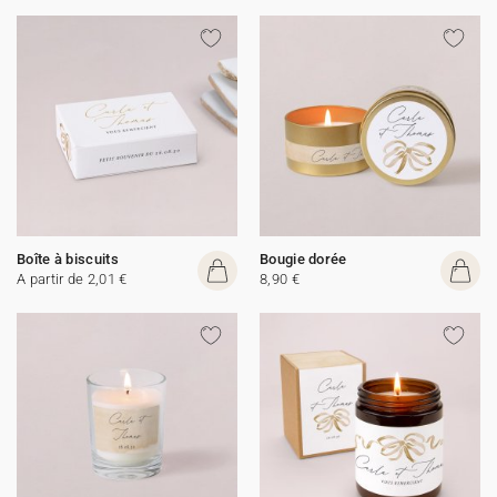
Boîte à biscuits
Bougie dorée
A partir de 2,01 €
8,90 €