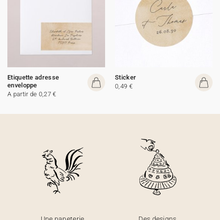
Etiquette adresse
Sticker
enveloppe
0,49 €
A partir de 0,27 €
Une papeterie
Des designs