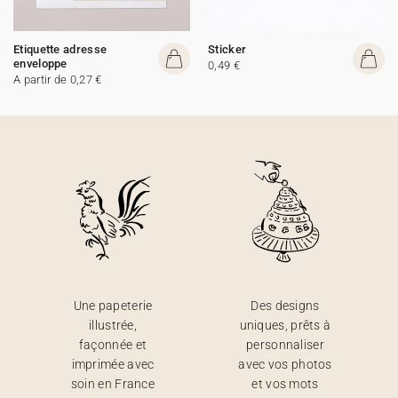
Etiquette adresse
Sticker
enveloppe
0,49 €
A partir de 0,27 €
Une papeterie
Des designs
illustrée,
uniques, prêts à
façonnée et
personnaliser
imprimée avec
avec vos photos
soin en France
et vos mots