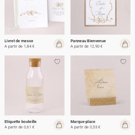
Livret de messe
Panneau Bienvenue
A partir de 1,84 €
A partir de 12,90 €
Etiquette bouteille
Marque-place
A partir de 0,61 €
A partir de 0,53 €