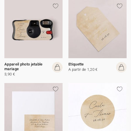
Appareil photo jetable
Etiquette
mariage
A partir de 1,20 €
3,90 €