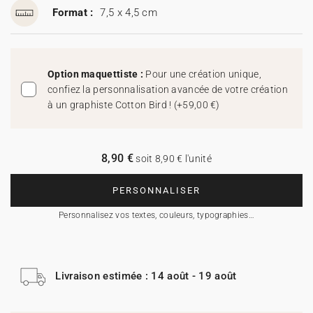
Format :
7,5 x 4,5 cm
Option maquettiste :
Pour une création unique,
confiez la personnalisation avancée de votre création
à un graphiste Cotton Bird !
(
+59,00 €
)
8,90 €
soit 8,90 € l'unité
PERSONNALISER
Personnalisez vos textes, couleurs, typographies…
Livraison estimée : 14 août - 19 août