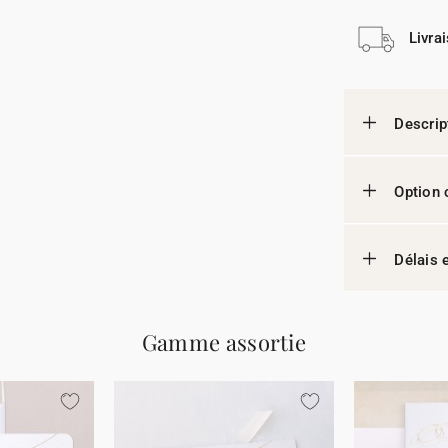
Livra
Descrip
Option 
Délais e
Gamme assortie