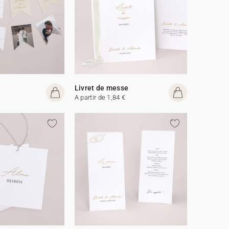
Livret de messe
A partir de 1,84 €