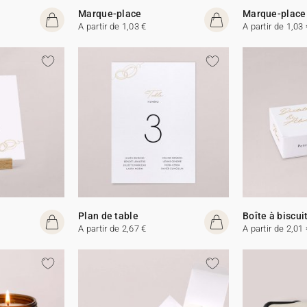
Marque-place
Marque-place
A partir de 1,03 €
A partir de 1,03 
Plan de table
Boîte à biscui
A partir de 2,67 €
A partir de 2,01 