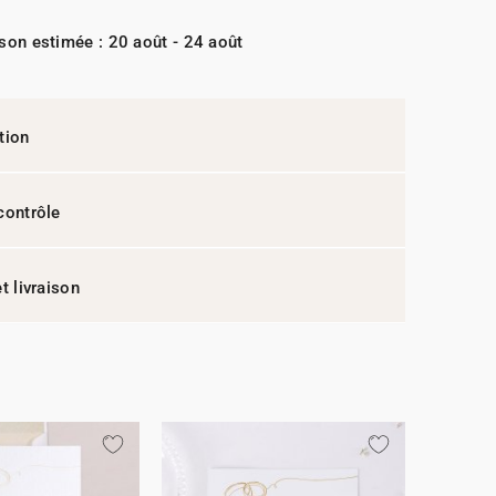
ison estimée : 20 août - 24 août
tion
contrôle
t livraison