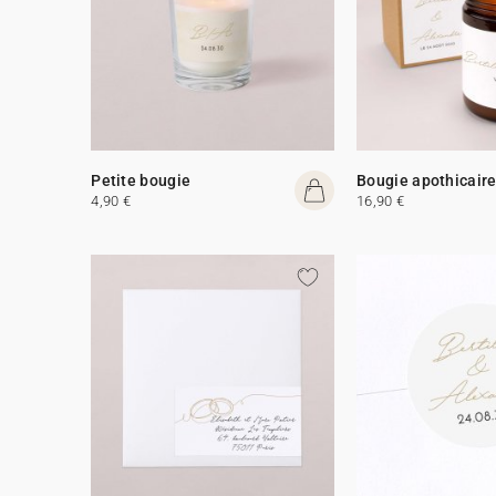
Petite bougie
Bougie apothicair
4,90 €
16,90 €