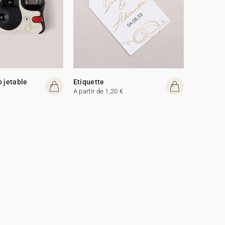
o jetable
Etiquette
A partir de 1,20 €