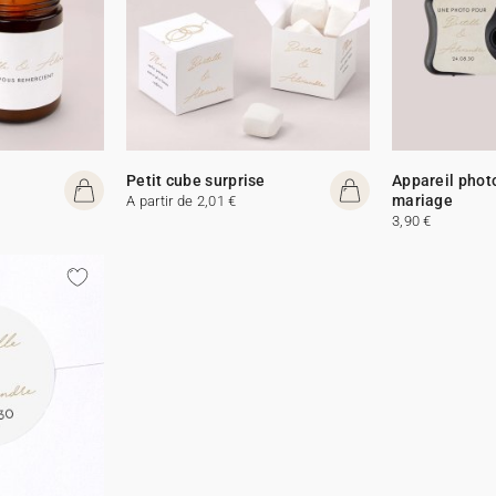
e
Petit cube surprise
Appareil phot
mariage
A partir de 2,01 €
3,90 €