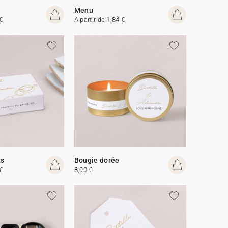
Menu
€
A partir de 1,84 €
ts
Bougie dorée
€
8,90 €