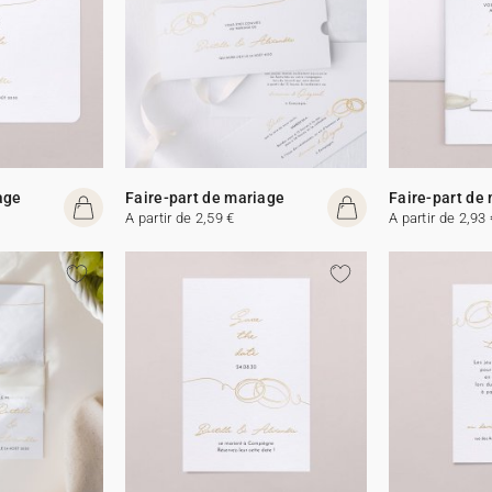
age
Faire-part de mariage
Faire-part de
A partir de 2,59 €
A partir de 2,93 