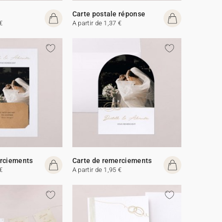
Carte postale réponse
€
A partir de 1,37 €
erciements
Carte de remerciements
€
A partir de 1,95 €