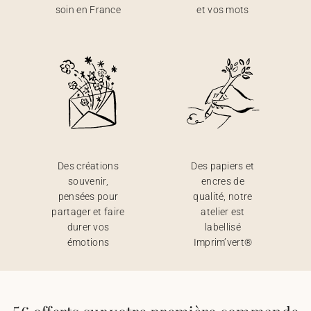
soin en France
et vos mots
Des créations
Des papiers et
souvenir,
encres de
pensées pour
qualité, notre
partager et faire
atelier est
durer vos
labellisé
émotions
Imprim’vert®