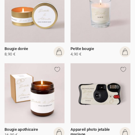
Bougie dorée
Petite bougie
8,90 €
4,90 €
Bougie apothicaire
Appareil photo jetable
mariage
16,90 €