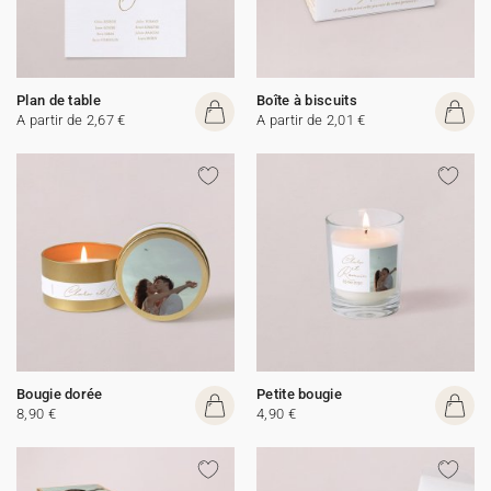
Plan de table
Boîte à biscuits
A partir de 2,67 €
A partir de 2,01 €
Bougie dorée
Petite bougie
8,90 €
4,90 €