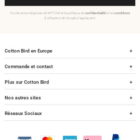
Ce site est protégé par reCAPTCHA et la politique de
confidentialité
et les
conditions
d'utilisation de Google s'appliquent.
Cotton Bird en Europe
Commande et contact
Plus sur Cotton Bird
Nos autres sites
Réseaux Sociaux