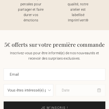
pensées pour
qualité, notre
partager et faire
atelier est
durer vos
labellisé
émotions
Imprim’vert®
5€ offerts sur votre première commande
Inscrivez-vous pour être informé(e) de nos nouveautés et
recevoir des surprises exclusives.
Email
Date
JE M'INSCRIS !