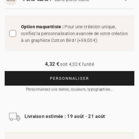
Option maquettiste :
Pour une création unique,
confiez la personnalisation avancée de votre création
à un graphiste Cotton Bird !
(
+59,00 €
)
4,32 €
soit 4,32 € l'unité
PERSONNALISER
Personnalisez vos textes, couleurs, typographies…
Livraison estimée : 19 août - 21 août