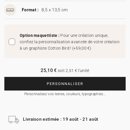
Format :
8,5 x 13,5 cm
Option maquettiste :
Pour une création unique,
confiez la personnalisation avancée de votre création
à un graphiste Cotton Bird !
(
+59,00 €
)
25,10 €
soit 2,51 € l'unité
PERSONNALISER
Personnalisez vos textes, couleurs, typographies…
Livraison estimée : 19 août - 21 août