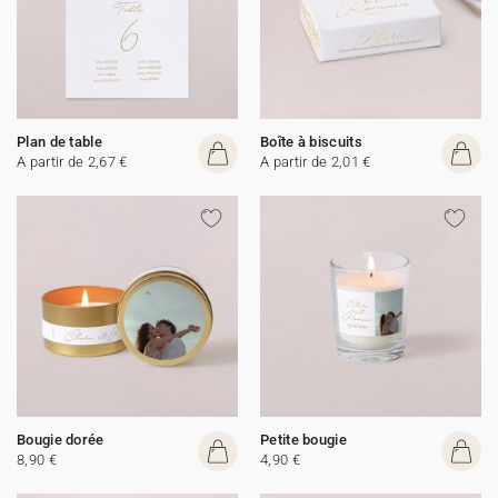
Plan de table
Boîte à biscuits
A partir de 2,67 €
A partir de 2,01 €
Bougie dorée
Petite bougie
8,90 €
4,90 €