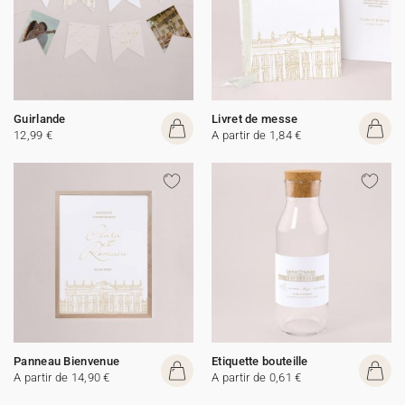
Guirlande
Livret de messe
12,99 €
A partir de 1,84 €
Panneau Bienvenue
Etiquette bouteille
A partir de 14,90 €
A partir de 0,61 €