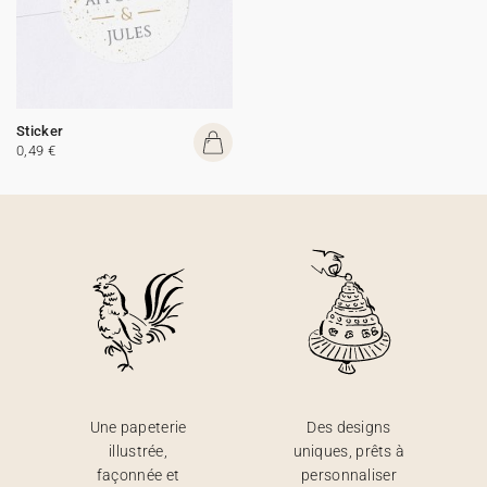
Sticker
0,49 €
Une papeterie
Des designs
illustrée,
uniques, prêts à
façonnée et
personnaliser