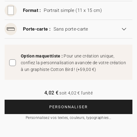
Format :
Portrait simple (11 x 15 cm)
Porte-carte :
Sans porte-carte
Option maquettiste :
Pour une création unique,
confiez la personnalisation avancée de votre création
à un graphiste Cotton Bird !
(
+59,00 €
)
4,02 €
soit 4,02 € l'unité
PERSONNALISER
Personnalisez vos textes, couleurs, typographies…