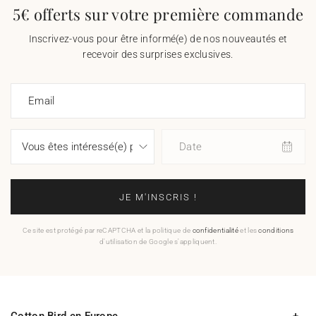
5€ offerts sur votre première commande
Inscrivez-vous pour être informé(e) de nos nouveautés et
recevoir des surprises exclusives.
Email
Date
JE M'INSCRIS !
Ce site est protégé par reCAPTCHA et la politique de
confidentialité
et les
conditions
d'utilisation de Google s'appliquent.