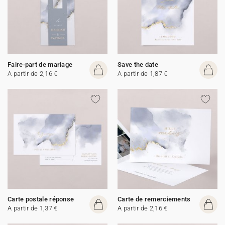
Faire-part de mariage
Save the date
A partir de 2,16 €
A partir de 1,87 €
Carte postale réponse
Carte de remerciements
A partir de 1,37 €
A partir de 2,16 €