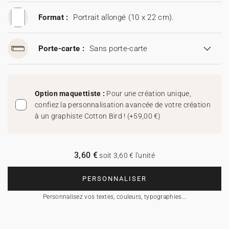
Format :
Portrait allongé (10 x 22 cm).
Porte-carte :
Sans porte-carte
Option maquettiste :
Pour une création unique,
confiez la personnalisation avancée de votre création
à un graphiste Cotton Bird !
(
+59,00 €
)
3,60 €
soit 3,60 € l'unité
PERSONNALISER
Personnalisez vos textes, couleurs, typographies…