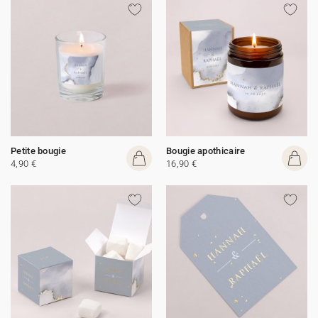
Petite bougie
Bougie apothicaire
4,90 €
16,90 €