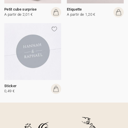
Petit cube surprise
Etiquette
A partir de 2,01 €
A partir de 1,20 €
Sticker
0,49 €