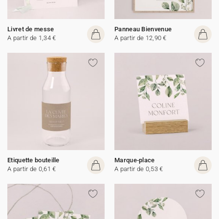
Livret de messe
Panneau Bienvenue
A partir de 1,34 €
A partir de 12,90 €
Etiquette bouteille
Marque-place
A partir de 0,61 €
A partir de 0,53 €