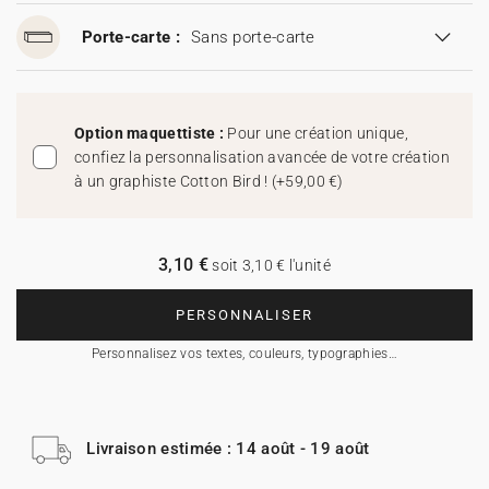
Porte-carte :
Sans porte-carte
Option maquettiste :
Pour une création unique,
confiez la personnalisation avancée de votre création
à un graphiste Cotton Bird !
(
+59,00 €
)
3,10 €
soit 3,10 € l'unité
PERSONNALISER
Personnalisez vos textes, couleurs, typographies…
Livraison estimée : 14 août - 19 août