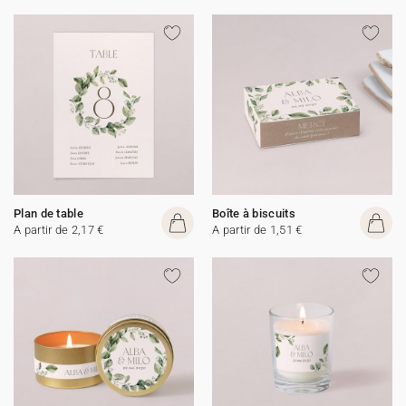
Plan de table
Boîte à biscuits
A partir de 2,17 €
A partir de 1,51 €