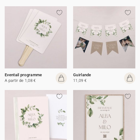
Eventail programme
Guirlande
A partir de 1,08 €
11,09 €