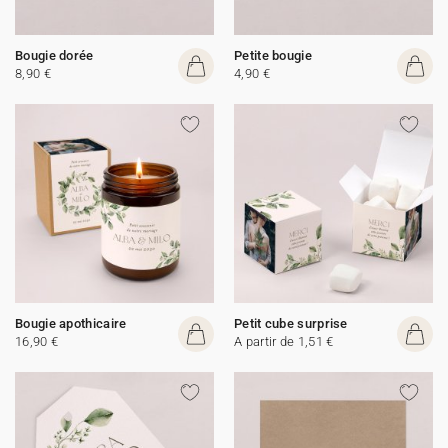
Bougie dorée
Petite bougie
8,90 €
4,90 €
Bougie apothicaire
Petit cube surprise
16,90 €
A partir de 1,51 €