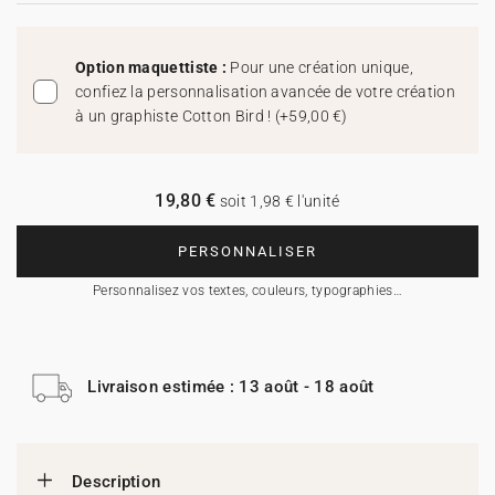
Option maquettiste :
Pour une création unique,
confiez la personnalisation avancée de votre création
à un graphiste Cotton Bird !
(
+59,00 €
)
19,80 €
soit 1,98 € l'unité
PERSONNALISER
Personnalisez vos textes, couleurs, typographies…
Livraison estimée : 13 août - 18 août
Description