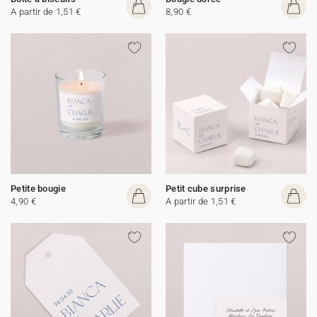
A partir de 1,51 €
8,90 €
Petite bougie
Petit cube surprise
4,90 €
A partir de 1,51 €