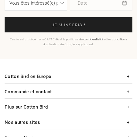
Date
JE M'INSCRIS !
Ce site est protégé par reCAPTCHA et la politique de
confidentialité
et les
conditions
d'utilisation de Google s'appliquent.
Cotton Bird en Europe
Commande et contact
Plus sur Cotton Bird
Nos autres sites