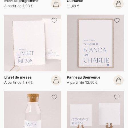
Eventail programme
Guirlande
A partir de 1,08 €
11,09 €
Livret de messe
Panneau Bienvenue
A partir de 1,34 €
A partir de 12,90 €