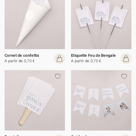
Cornet de confettis
Etiquette Feu de Bengale
A partir de 0,70 €
A partir de 0,70 €