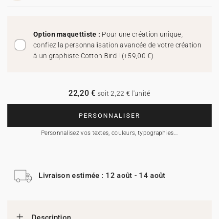
Option maquettiste :
Pour une création unique,
confiez la personnalisation avancée de votre création
à un graphiste Cotton Bird !
(
+59,00 €
)
22,20 €
soit 2,22 € l'unité
PERSONNALISER
Personnalisez vos textes, couleurs, typographies…
Livraison estimée : 12 août - 14 août
Description