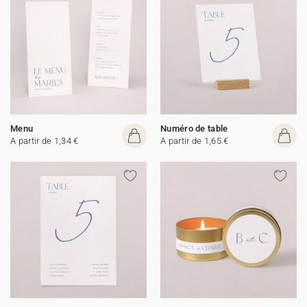
Menu
Numéro de table
A partir de 1,34 €
A partir de 1,65 €