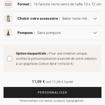
Format :
16 fanions recto-verso de taille 10 x 12 cm
Choisir votre accessoire :
Baker twine naturel
Pompons :
Sans pompons
Option maquettiste :
Pour une création unique,
confiez la personnalisation avancée de votre création
à un graphiste Cotton Bird !
(
+59,00 €
)
11,09 €
soit 11,09 € l'unité
PERSONNALISER
Personnalisez vos textes, couleurs, typographies…