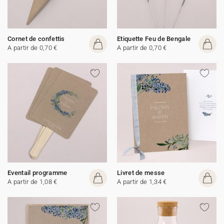
Cornet de confettis
Etiquette Feu de Bengale
A partir de 0,70 €
A partir de 0,70 €
Eventail programme
Livret de messe
A partir de 1,08 €
A partir de 1,34 €