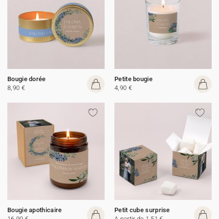
Bougie dorée
Petite bougie
8,90 €
4,90 €
Bougie apothicaire
Petit cube surprise
16,90 €
A partir de 1,51 €