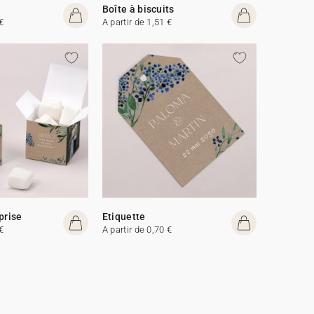
Boîte à biscuits
€
A partir de 1,51 €
prise
Etiquette
€
A partir de 0,70 €