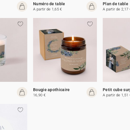
Numéro de table
Plan de table
A partir de 1,65 €
A partir de 2,17 
Bougie apothicaire
Petit cube sur
16,90 €
A partir de 1,51 