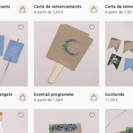
ments
Carte de remerciements
Carte de rem
A partir de 2,60 €
A partir de 1,35 
Bengale
Eventail programme
Guirlande
A partir de 1,08 €
11,09 €