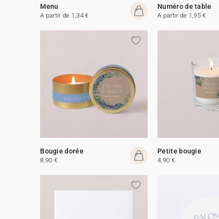
Menu
Numéro de table
A partir de 1,34 €
A partir de 1,95 €
Bougie dorée
Petite bougie
8,90 €
4,90 €