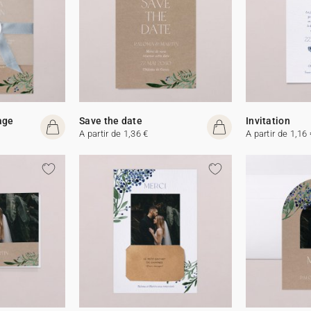
age
Save the date
Invitation
A partir de 1,36 €
A partir de 1,16 