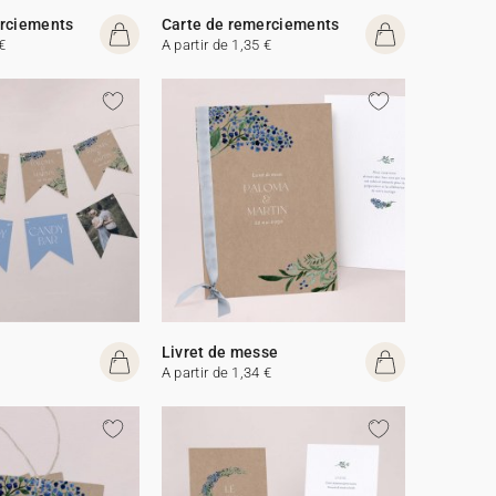
erciements
Carte de remerciements
€
A partir de 1,35 €
Livret de messe
A partir de 1,34 €