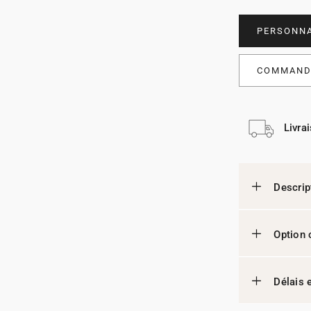
PERSONNA
COMMANDE
Livra
Descrip
Option 
Délais e