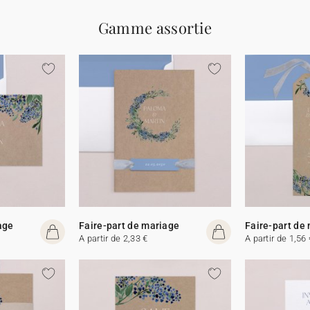
Gamme assortie
age
Faire-part de mariage
Faire-part de
A partir de 2,33 €
A partir de 1,56 