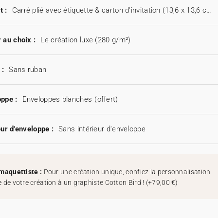
t :
Carré plié avec étiquette & carton d'invitation (13,6 x 13,6 cm)
 au choix :
Le création luxe (280 g/m²)
 :
Sans ruban
ppe :
Enveloppes blanches
(offert)
eur d'enveloppe :
Sans intérieur d'enveloppe
maquettiste :
Pour une création unique, confiez la personnalisation
 de votre création à un graphiste Cotton Bird !
(
+79,00 €
)