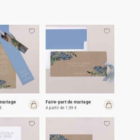
 mariage
Faire-part de mariage
€
A partir de 1,99 €