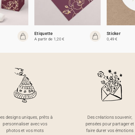
Etiquette
Sticker
A partir de 1,20 €
0,49 €
es designs uniques, prêts à
Des créations souvenir,
personnaliser avec vos
pensées pour partager et
photos et vos mots
faire durer vos émotions