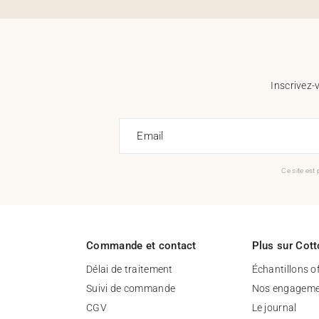
Inscrivez-
Email
Ce site est
Commande et contact
Plus sur Cott
Délai de traitement
Échantillons o
Suivi de commande
Nos engageme
CGV
Le journal