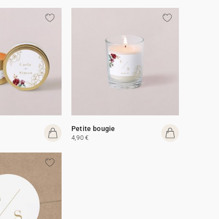
Petite bougie
4,90 €