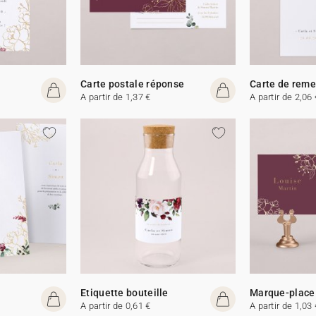
Carte postale réponse
Carte de rem
A partir de 1,37 €
A partir de 2,06 
Etiquette bouteille
Marque-place
A partir de 0,61 €
A partir de 1,03 