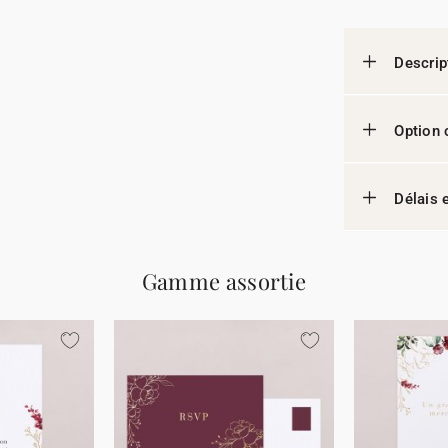
Descrip
Option 
Délais e
Gamme assortie