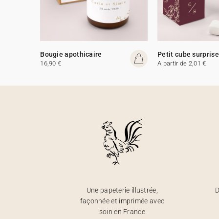
Bougie apothicaire
Petit cube surprise
16,90 €
A partir de 2,01 €
Une papeterie illustrée,
D
façonnée et imprimée avec
soin en France