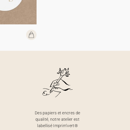
Des papiers et encres de
qualité, notre atelier est
labellisé Imprim’vert®