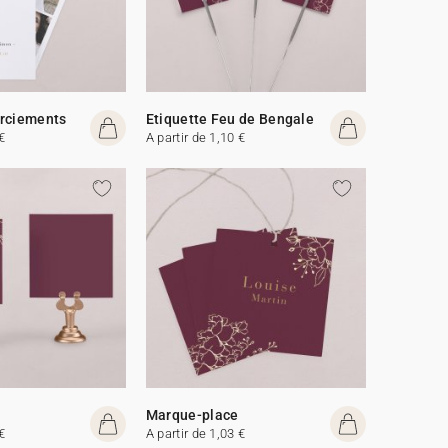
erciements
Etiquette Feu de Bengale
€
A partir de 1,10 €
Marque-place
€
A partir de 1,03 €