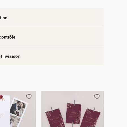
tion
contrôle
t livraison