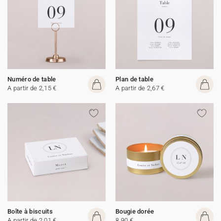
Numéro de table
Plan de table
A partir de 2,15 €
A partir de 2,67 €
Boîte à biscuits
Bougie dorée
A partir de 2,01 €
8,90 €