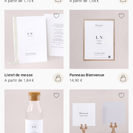
A partir de 1,10 €
A partir de 1,58 €
Livret de messe
Panneau Bienvenue
A partir de 1,84 €
14,90 €