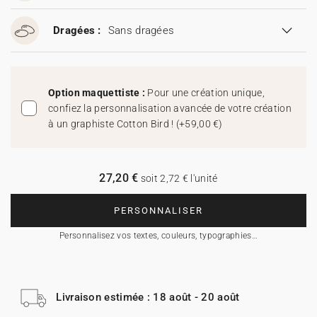
Dragées :
Sans dragées
Option maquettiste :
Pour une création unique,
confiez la personnalisation avancée de votre création
à un graphiste Cotton Bird !
(
+59,00 €
)
27,20 €
soit 2,72 € l'unité
PERSONNALISER
Personnalisez vos textes, couleurs, typographies…
Livraison estimée : 18 août - 20 août