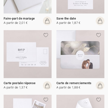
Faire-part de mariage
Save the date
A partir de 2,01 €
A partir de 1,87 €
Carte postale réponse
Carte de remerciements
A partir de 1,37 €
A partir de 1,88 €