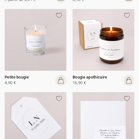
Petite bougie
Bougie apothicaire
4,90 €
16,90 €