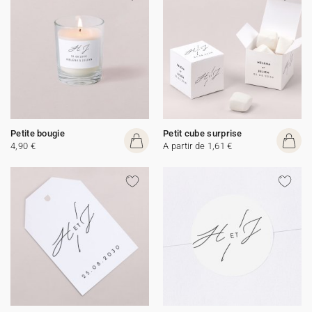
Petite bougie
Petit cube surprise
4,90 €
A partir de 1,61 €