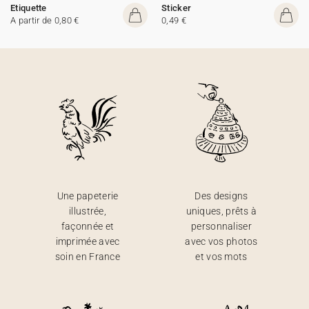
Etiquette
Sticker
A partir de 0,80 €
0,49 €
Une papeterie
Des designs
illustrée,
uniques, prêts à
façonnée et
personnaliser
imprimée avec
avec vos photos
soin en France
et vos mots