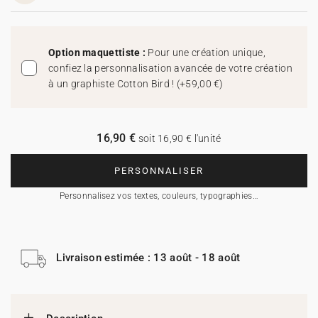
Option maquettiste :
Pour une création unique,
confiez la personnalisation avancée de votre création
à un graphiste Cotton Bird !
(
+59,00 €
)
16,90 €
soit 16,90 € l'unité
PERSONNALISER
Personnalisez vos textes, couleurs, typographies…
Livraison estimée : 13 août - 18 août