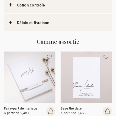
Option contrôle
Délais et livraison
Gamme assortie
Faire-part de mariage
Save the date
A partir de 2,43 €
A partir de 1,46 €