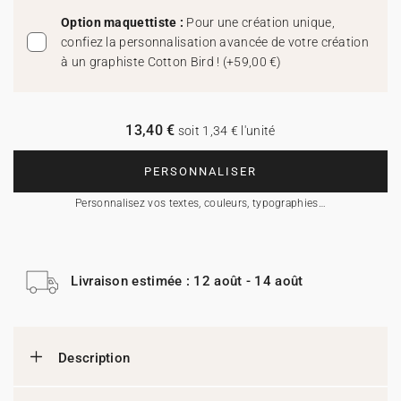
Option maquettiste :
Pour une création unique,
confiez la personnalisation avancée de votre création
à un graphiste Cotton Bird !
(
+59,00 €
)
13,40 €
soit 1,34 € l'unité
PERSONNALISER
Personnalisez vos textes, couleurs, typographies…
Livraison estimée : 12 août - 14 août
Description