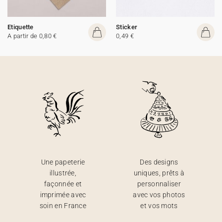
Etiquette
Sticker
A partir de 0,80 €
0,49 €
Une papeterie
Des designs
illustrée,
uniques, prêts à
façonnée et
personnaliser
imprimée avec
avec vos photos
soin en France
et vos mots