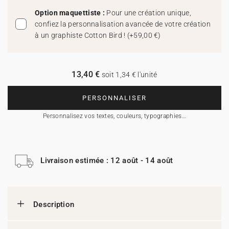
Option maquettiste :
Pour une création unique,
confiez la personnalisation avancée de votre création
à un graphiste Cotton Bird !
(
+59,00 €
)
13,40 €
soit 1,34 € l'unité
PERSONNALISER
Personnalisez vos textes, couleurs, typographies…
Livraison estimée : 12 août - 14 août
Description