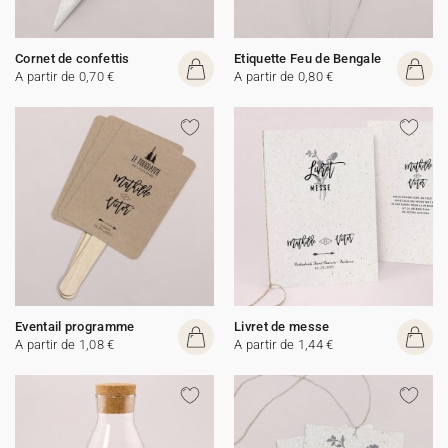
Cornet de confettis
Etiquette Feu de Bengale
A partir de 0,70 €
A partir de 0,80 €
Eventail programme
Livret de messe
A partir de 1,08 €
A partir de 1,44 €