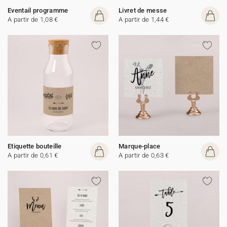
Eventail programme
Livret de messe
A partir de 1,08 €
A partir de 1,44 €
Etiquette bouteille
Marque-place
A partir de 0,61 €
A partir de 0,63 €