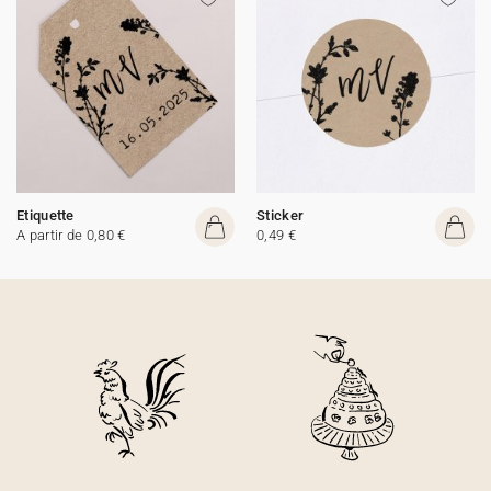
Etiquette
Sticker
A partir de 0,80 €
0,49 €