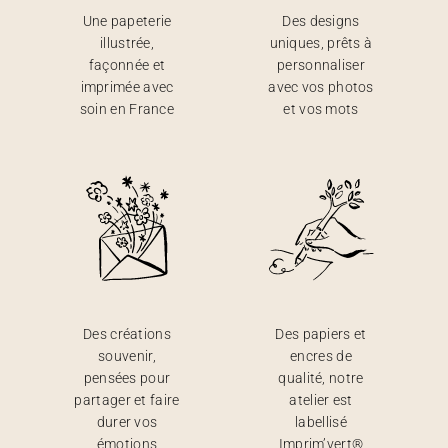
Une papeterie
Des designs
illustrée,
uniques, prêts à
façonnée et
personnaliser
imprimée avec
avec vos photos
soin en France
et vos mots
Des créations
Des papiers et
souvenir,
encres de
pensées pour
qualité, notre
partager et faire
atelier est
durer vos
labellisé
émotions
Imprim’vert®