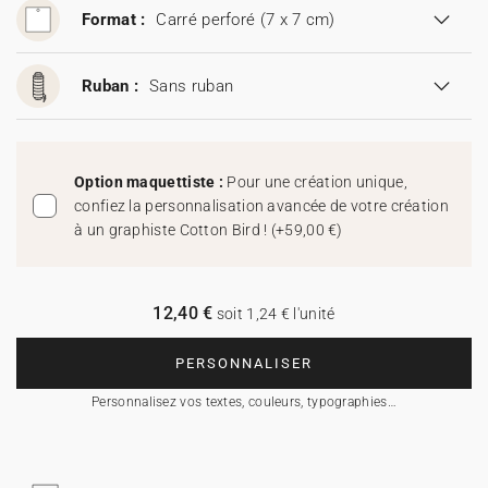
Format :
Carré perforé (7 x 7 cm)
Ruban :
Sans ruban
Option maquettiste :
Pour une création unique,
confiez la personnalisation avancée de votre création
à un graphiste Cotton Bird !
(
+59,00 €
)
12,40 €
soit 1,24 € l'unité
PERSONNALISER
Personnalisez vos textes, couleurs, typographies…