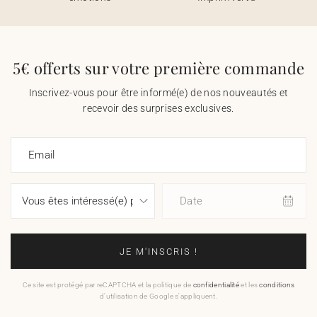
5€ offerts sur votre première commande
Inscrivez-vous pour être informé(e) de nos nouveautés et
recevoir des surprises exclusives.
Email
Date
JE M'INSCRIS !
Ce site est protégé par reCAPTCHA et la politique de
confidentialité
et les
conditions
d'utilisation de Google s'appliquent.