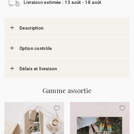
Livraison estimée : 13 août - 18 août
Description
Option contrôle
Délais et livraison
Gamme assortie