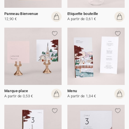
Panneau Bienvenue
Etiquette bouteille
12,90 €
A partir de 0,61 €
Marque-place
Menu
A partir de 0,53 €
A partir de 1,34 €