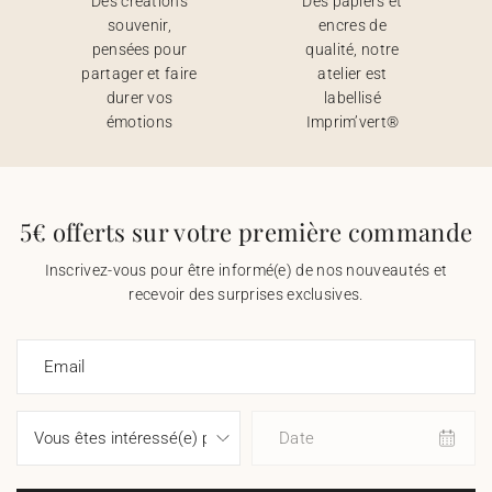
Des créations
Des papiers et
souvenir,
encres de
pensées pour
qualité, notre
partager et faire
atelier est
durer vos
labellisé
émotions
Imprim’vert®
5€ offerts sur votre première commande
Inscrivez-vous pour être informé(e) de nos nouveautés et
recevoir des surprises exclusives.
Email
Date