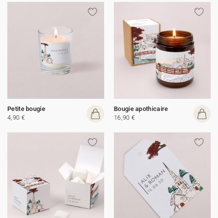
Petite bougie
Bougie apothicaire
4,90 €
16,90 €