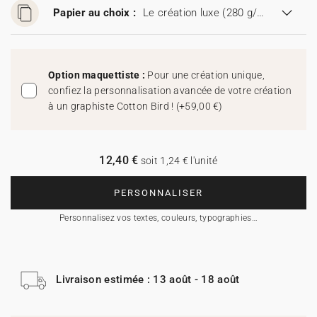
Papier au choix :
Le création luxe (280 g/m²)
Option maquettiste :
Pour une création unique,
confiez la personnalisation avancée de votre création
à un graphiste Cotton Bird !
(
+59,00 €
)
12,40 €
soit 1,24 € l'unité
PERSONNALISER
Personnalisez vos textes, couleurs, typographies…
Livraison estimée : 13 août - 18 août