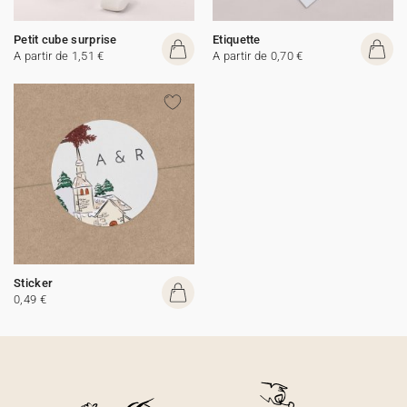
Petit cube surprise
Etiquette
A partir de 1,51 €
A partir de 0,70 €
Sticker
0,49 €