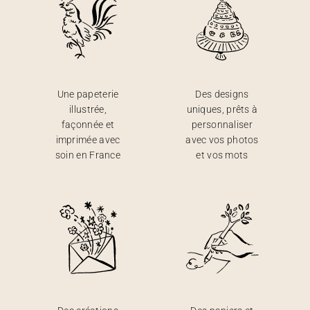
Une papeterie
Des designs
illustrée,
uniques, prêts à
façonnée et
personnaliser
imprimée avec
avec vos photos
soin en France
et vos mots