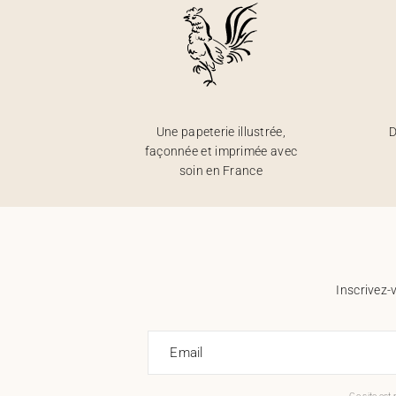
Une papeterie illustrée,
D
façonnée et imprimée avec
soin en France
Inscrivez-
Email
Ce site est