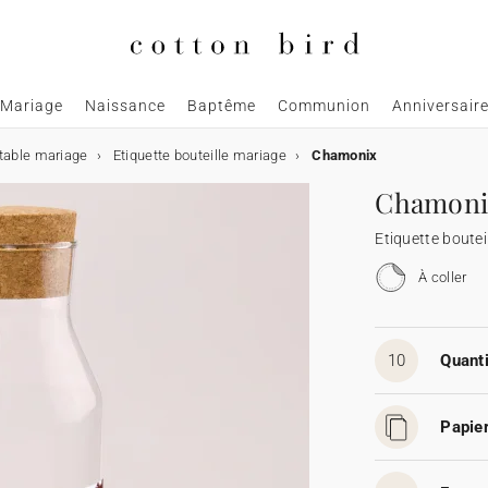
Mariage
Naissance
Baptême
Communion
Anniversair
table mariage
Etiquette bouteille mariage
Chamonix
Chamoni
Etiquette boutei
À coller
10
Quanti
Papier