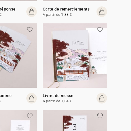
 réponse
Carte de remerciements
€
A partir de 1,83 €
gramme
Livret de messe
€
A partir de 1,34 €