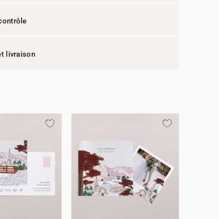
contrôle
t livraison