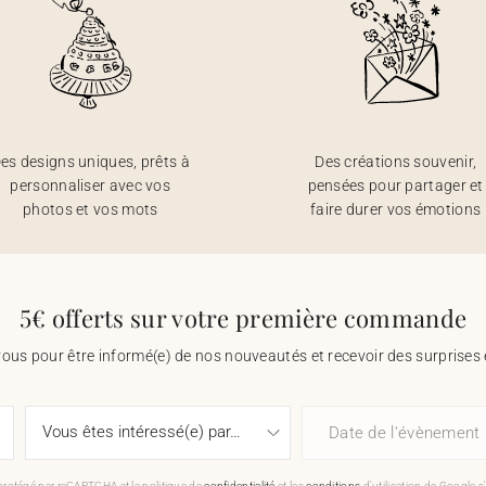
es designs uniques, prêts à
Des créations souvenir,
personnaliser avec vos
pensées pour partager et
photos et vos mots
faire durer vos émotions
5€ offerts sur votre première commande
vous pour être informé(e) de nos nouveautés et recevoir des surprises 
Date de l'évènement
 protégé par reCAPTCHA et la politique de
confidentialité
et les
conditions
d'utilisation de Google s