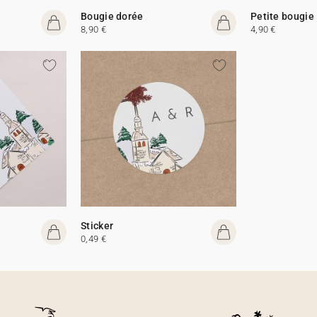
Bougie dorée
Petite bougie
8,90 €
4,90 €
Sticker
0,49 €