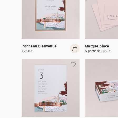
Panneau Bienvenue
Marque-place
12,90 €
A partir de 0,53 €