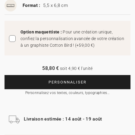
Format :
5,5 x 6,8 cm
Option maquettiste :
Pour une création unique,
confiez la personnalisation avancée de votre création
à un graphiste Cotton Bird !
(
+59,00 €
)
58,80 €
soit 4,90 € l'unité
PERSONNALISER
Personnalisez vos textes, couleurs, typographies…
Livraison estimée : 14 août - 19 août