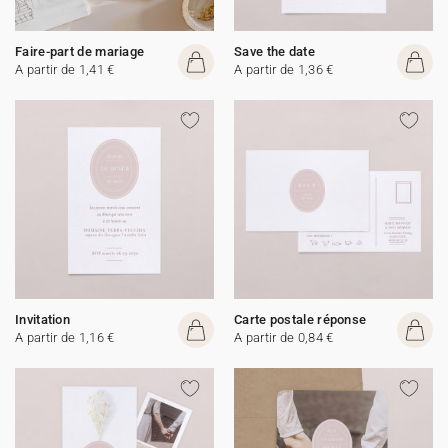
Faire-part de mariage
Save the date
A partir de 1,41 €
A partir de 1,36 €
Invitation
Carte postale réponse
A partir de 1,16 €
A partir de 0,84 €