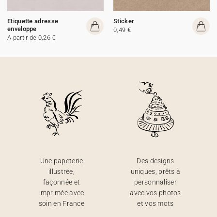
Etiquette adresse
Sticker
enveloppe
0,49 €
A partir de 0,26 €
Une papeterie
Des designs
illustrée,
uniques, prêts à
façonnée et
personnaliser
imprimée avec
avec vos photos
soin en France
et vos mots