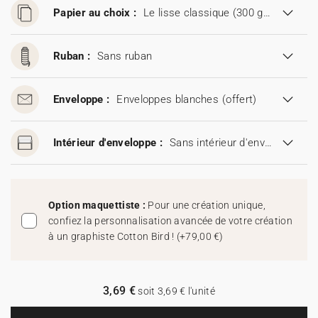
Papier au choix :
Le lisse classique (300 g/m²)
Ruban :
Sans ruban
Enveloppe :
Enveloppes blanches
(offert)
Intérieur d'enveloppe :
Sans intérieur d'enveloppe
Option maquettiste :
Pour une création unique,
confiez la personnalisation avancée de votre création
à un graphiste Cotton Bird !
(
+79,00 €
)
3,69 €
soit 3,69 € l'unité