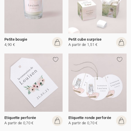
Petite bougie
Petit cube surprise
4,90 €
A partir de 1,51 €
Etiquette perforée
Etiquette ronde perforée
A partir de 0,70 €
A partir de 0,70 €