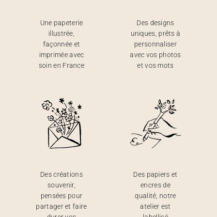
Une papeterie
Des designs
illustrée,
uniques, prêts à
façonnée et
personnaliser
imprimée avec
avec vos photos
soin en France
et vos mots
Des créations
Des papiers et
souvenir,
encres de
pensées pour
qualité, notre
partager et faire
atelier est
durer vos
labellisé