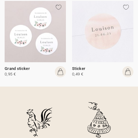
Grand sticker
Sticker
0,95 €
0,49 €