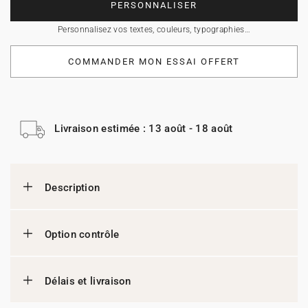
PERSONNALISER
Personnalisez vos textes, couleurs, typographies…
COMMANDER MON ESSAI OFFERT
Livraison estimée : 13 août - 18 août
Description
Option contrôle
Délais et livraison