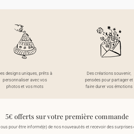
es designs uniques, prêts à
Des créations souvenir,
personnaliser avec vos
pensées pour partager et
photos et vos mots
faire durer vos émotions
5€ offerts sur votre première commande
vous pour être informé(e) de nos nouveautés et recevoir des surprises 