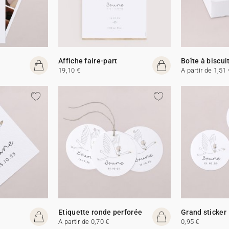
Affiche faire-part
Boîte à biscui
19,10 €
A partir de 1,51 
Etiquette ronde perforée
Grand sticker
A partir de 0,70 €
0,95 €