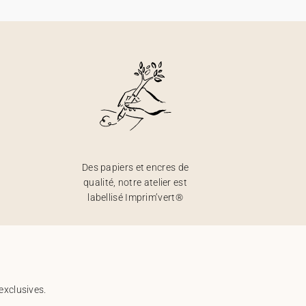
Des papiers et encres de
qualité, notre atelier est
labellisé Imprim’vert®
exclusives.