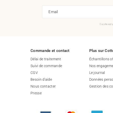
Email
Ce site est
Commande et contact
Plus sur Cott
Délai de traitement
Échantillons o
Suivi de commande
Nos engageme
CGV
Le journal
Besoin d'aide
Données perso
Nous contacter
Gestion des c
Presse