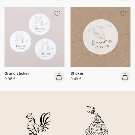
Grand sticker
Sticker
0,95 €
0,49 €