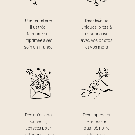
Une papeterie
Des designs
illustrée,
uniques, prêts à
façonnée et
personnaliser
imprimée avec
avec vos photos
soin en France
et vos mots
Des créations
Des papiers et
souvenir,
encres de
pensées pour
qualité, notre
partager et faire
atelier est