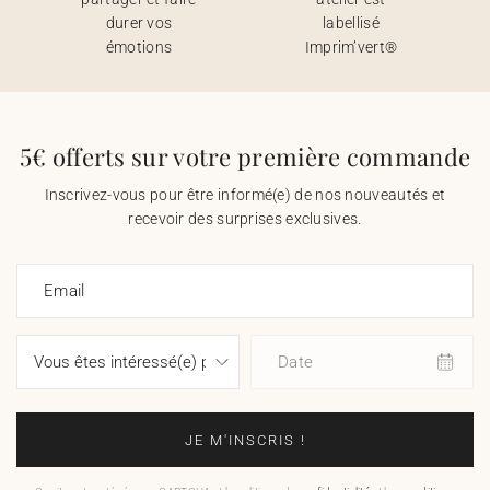
durer vos
labellisé
émotions
Imprim’vert®
5€ offerts sur votre première commande
Inscrivez-vous pour être informé(e) de nos nouveautés et
recevoir des surprises exclusives.
Email
Date
JE M'INSCRIS !