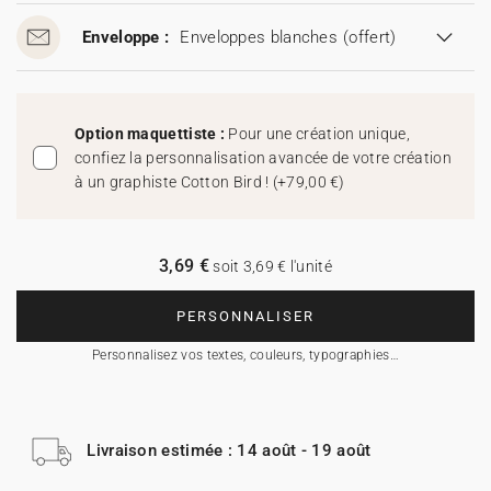
Enveloppe :
Enveloppes blanches
(offert)
Option maquettiste :
Pour une création unique,
confiez la personnalisation avancée de votre création
à un graphiste Cotton Bird !
(
+79,00 €
)
3,69 €
soit 3,69 € l'unité
PERSONNALISER
Personnalisez vos textes, couleurs, typographies…
Livraison estimée : 14 août - 19 août