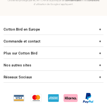
Ce site est protégé par reCAPTCHA et la politique de
confidentialité
et les
conditions
d'utilisation de Google s'appliquent.
Cotton Bird en Europe
Commande et contact
Plus sur Cotton Bird
Nos autres sites
Réseaux Sociaux