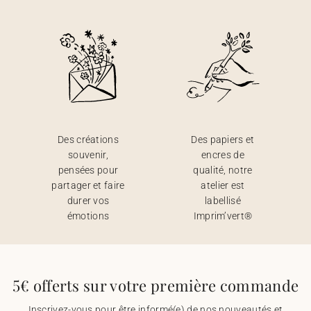
Des créations
Des papiers et
souvenir,
encres de
pensées pour
qualité, notre
partager et faire
atelier est
durer vos
labellisé
émotions
Imprim’vert®
5€ offerts sur votre première commande
Inscrivez-vous pour être informé(e) de nos nouveautés et