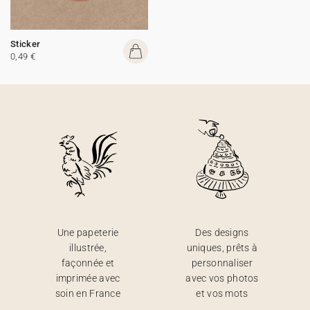
Sticker
0,49 €
Une papeterie
Des designs
illustrée,
uniques, prêts à
façonnée et
personnaliser
imprimée avec
avec vos photos
soin en France
et vos mots