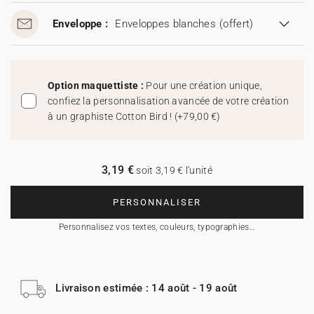
Enveloppe :
Enveloppes blanches
(offert)
Option maquettiste :
Pour une création unique,
confiez la personnalisation avancée de votre création
à un graphiste Cotton Bird !
(
+79,00 €
)
3,19 €
soit 3,19 € l'unité
PERSONNALISER
Personnalisez vos textes, couleurs, typographies…
Livraison estimée : 14 août - 19 août