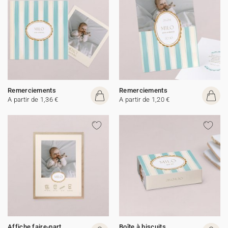
Remerciements
Remerciements
A partir de 1,36 €
A partir de 1,20 €
Affiche faire-part
Boîte à biscuits