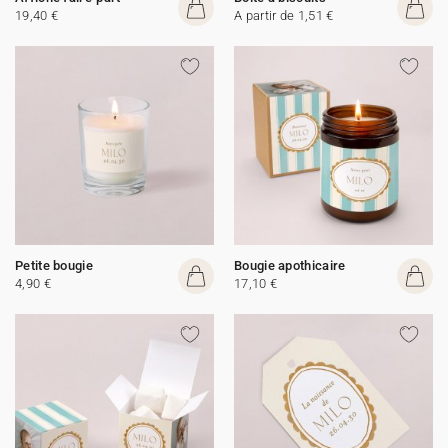
19,40 €
A partir de 1,51 €
Petite bougie
Bougie apothicaire
4,90 €
17,10 €