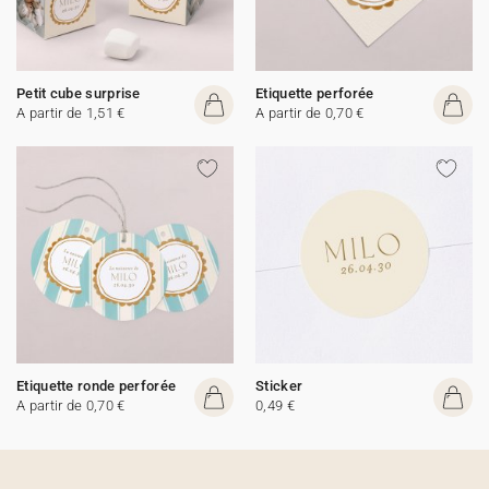
Petit cube surprise
Etiquette perforée
A partir de 1,51 €
A partir de 0,70 €
Etiquette ronde perforée
Sticker
A partir de 0,70 €
0,49 €