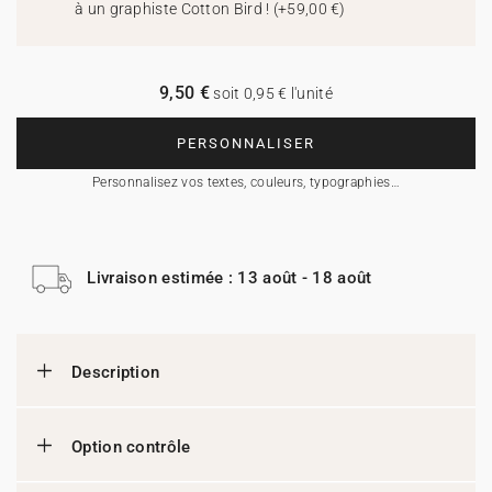
à un graphiste Cotton Bird !
(
+59,00 €
)
9,50 €
soit 0,95 € l'unité
PERSONNALISER
Personnalisez vos textes, couleurs, typographies…
Livraison estimée : 13 août - 18 août
Description
Option contrôle