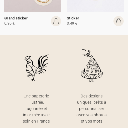
Grand sticker
Sticker
0,95 €
0,49 €
Une papeterie
Des designs
illustrée,
uniques, prêts à
façonnée et
personnaliser
imprimée avec
avec vos photos
soin en France
et vos mots