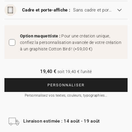
Cadre et porte-affiche :
Sans cadre et porte-affiche
Option maquettiste :
Pour une création unique,
confiez la personnalisation avancée de votre création
à un graphiste Cotton Bird !
(
+59,00 €
)
19,40 €
soit 19,40 € l'unité
PERSONNALISER
Personnalisez vos textes, couleurs, typographies…
Livraison estimée : 14 août - 19 août