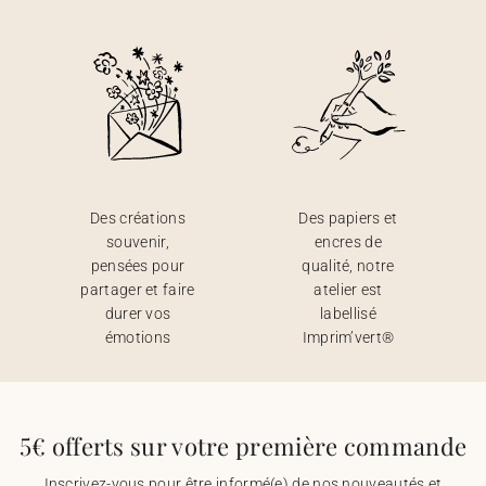
Des créations
Des papiers et
souvenir,
encres de
pensées pour
qualité, notre
partager et faire
atelier est
durer vos
labellisé
émotions
Imprim’vert®
5€ offerts sur votre première commande
Inscrivez-vous pour être informé(e) de nos nouveautés et