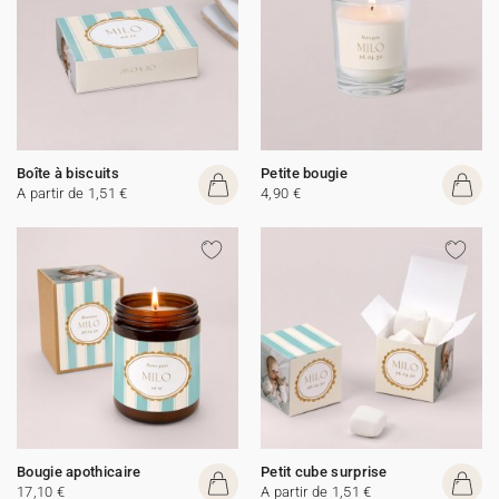
Boîte à biscuits
Petite bougie
A partir de 1,51 €
4,90 €
Bougie apothicaire
Petit cube surprise
17,10 €
A partir de 1,51 €