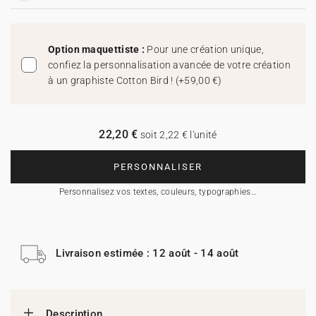
Option maquettiste :
Pour une création unique,
confiez la personnalisation avancée de votre création
à un graphiste Cotton Bird !
(
+59,00 €
)
22,20 €
soit 2,22 € l'unité
PERSONNALISER
Personnalisez vos textes, couleurs, typographies…
Livraison estimée : 12 août - 14 août
Description