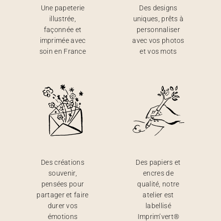
Une papeterie
Des designs
illustrée,
uniques, prêts à
façonnée et
personnaliser
imprimée avec
avec vos photos
soin en France
et vos mots
Des créations
Des papiers et
souvenir,
encres de
pensées pour
qualité, notre
partager et faire
atelier est
durer vos
labellisé
émotions
Imprim’vert®