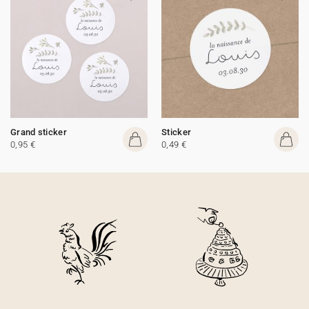
Grand sticker
Sticker
0,95 €
0,49 €