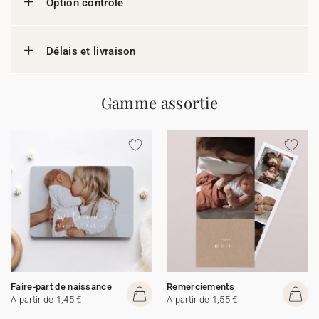
Option contrôle
Délais et livraison
Gamme assortie
Faire-part de naissance
Remerciements
A partir de 1,45 €
A partir de 1,55 €