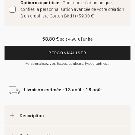
Option maquettiste :
Pour une création unique,
confiez la personnalisation avancée de votre création
à un graphiste Cotton Bird !
(
+59,00 €
)
58,80 €
soit 4,90 € l'unité
PERSONNALISER
Personnalisez vos textes, couleurs, typographies…
Livraison estimée : 13 août - 18 août
Description