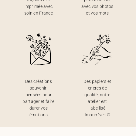
imprimée avec
avec vos photos
soin en France
et vos mots
Des créations
Des papiers et
souvenir,
encres de
pensées pour
qualité, notre
partager et faire
atelier est
durer vos
labellisé
émotions
Imprim’vert®