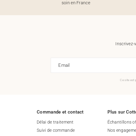
soin en France
Inscrivez-
Email
Ce site est
Commande et contact
Plus sur Cott
Délai de traitement
Échantillons o
Suivi de commande
Nos engageme