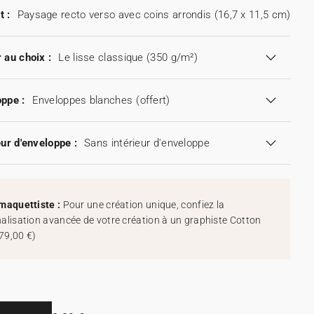
t :
Paysage recto verso avec coins arrondis (16,7 x 11,5 cm)
 au choix :
Le lisse classique (350 g/m²)
ppe :
Enveloppes blanches
(offert)
eur d'enveloppe :
Sans intérieur d'enveloppe
maquettiste :
Pour une création unique, confiez la
alisation avancée de votre création à un graphiste Cotton
79,00 €
)