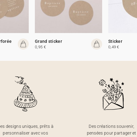
rforée
Grand sticker
Sticker
0,95 €
0,49 €
es designs uniques, prêts à
Des créations souvenir,
personnaliser avec vos
pensées pour partager et