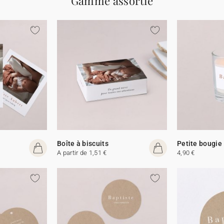
Gamme assortie
Boîte à biscuits
Petite bougie
A partir de 1,51 €
4,90 €