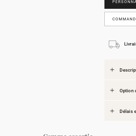
PERSONNA
COMMANDE
Livra
Descrip
Option 
Délais e