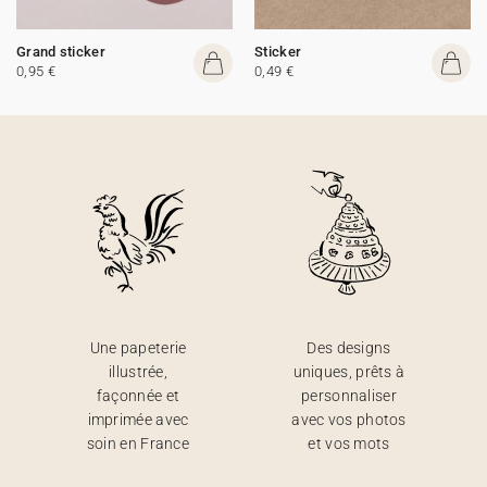
Grand sticker
Sticker
0,95 €
0,49 €
Une papeterie
Des designs
illustrée,
uniques, prêts à
façonnée et
personnaliser
imprimée avec
avec vos photos
soin en France
et vos mots