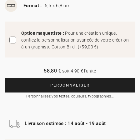
Format :
5,5 x 6,8 cm
Option maquettiste :
Pour une création unique,
confiez la personnalisation avancée de votre création
à un graphiste Cotton Bird !
(
+59,00 €
)
58,80 €
soit 4,90 € l'unité
PERSONNALISER
Personnalisez vos textes, couleurs, typographies…
Livraison estimée : 14 août - 19 août