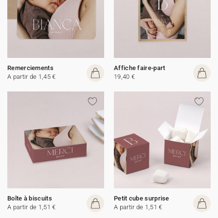
Remerciements
Affiche faire-part
A partir de 1,45 €
19,40 €
Boîte à biscuits
Petit cube surprise
A partir de 1,51 €
A partir de 1,51 €