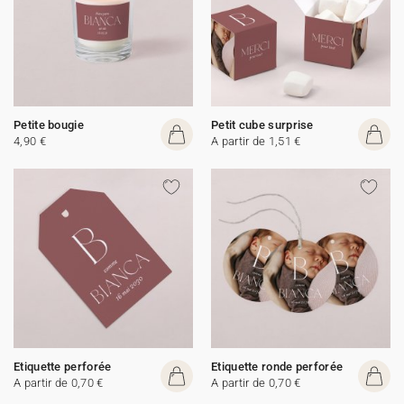
Petite bougie
Petit cube surprise
4,90 €
A partir de 1,51 €
Etiquette perforée
Etiquette ronde perforée
A partir de 0,70 €
A partir de 0,70 €