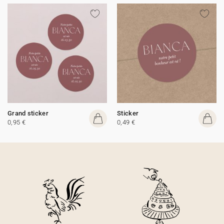
Grand sticker
Sticker
0,95 €
0,49 €