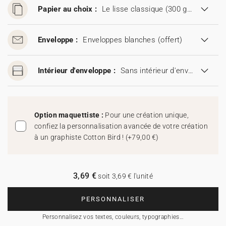
Papier au choix :
Le lisse classique (300 g/m²)
Enveloppe :
Enveloppes blanches
(offert)
Intérieur d'enveloppe :
Sans intérieur d'enveloppe
Option maquettiste :
Pour une création unique,
confiez la personnalisation avancée de votre création
à un graphiste Cotton Bird !
(
+79,00 €
)
3,69 €
soit 3,69 € l'unité
PERSONNALISER
Personnalisez vos textes, couleurs, typographies…