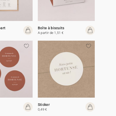
part
Boîte à biscuits
A partir de 1,51 €
Sticker
0,49 €