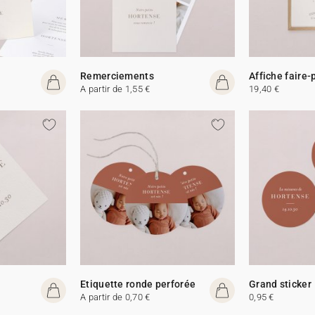
Remerciements
Affiche faire-
A partir de 1,55 €
19,40 €
Etiquette ronde perforée
Grand sticker
A partir de 0,70 €
0,95 €