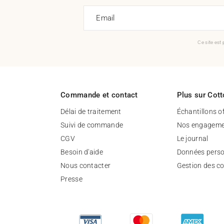
Email
Ce site est
Commande et contact
Plus sur Cott
Délai de traitement
Échantillons o
Suivi de commande
Nos engageme
CGV
Le journal
Besoin d'aide
Données perso
Nous contacter
Gestion des c
Presse