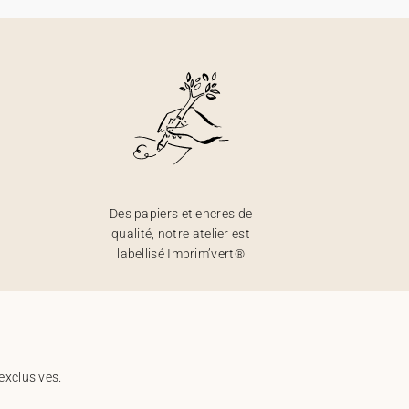
Des papiers et encres de
qualité, notre atelier est
labellisé Imprim’vert®
exclusives.