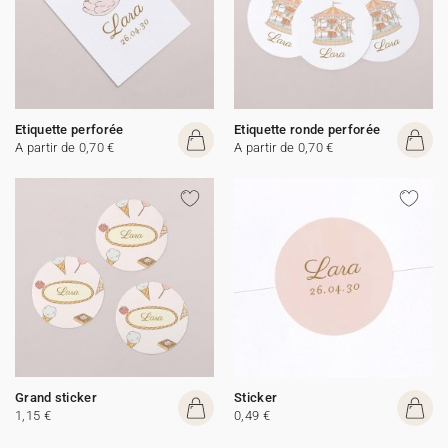
Etiquette perforée
Etiquette ronde perforée
A partir de 0,70 €
A partir de 0,70 €
Grand sticker
Sticker
1,15 €
0,49 €