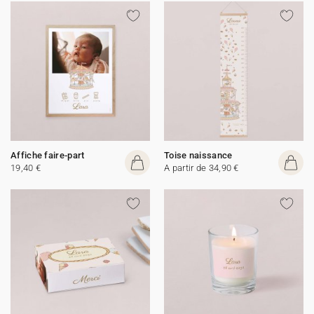
Affiche faire-part
Toise naissance
19,40 €
A partir de 34,90 €