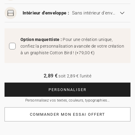
Intérieur d'enveloppe :
Sans intérieur d'enveloppe
Option maquettiste :
Pour une création unique,
confiez la personnalisation avancée de votre création
à un graphiste Cotton Bird !
(
+79,00 €
)
2,89 €
soit 2,89 € l'unité
PERSONNALISER
Personnalisez vos textes, couleurs, typographies…
COMMANDER MON ESSAI OFFERT