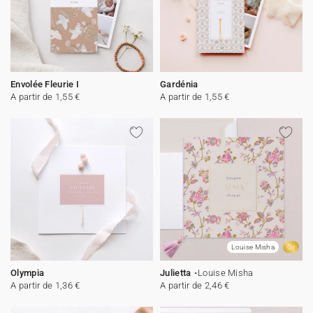
Envolée Fleurie I
Gardénia
A partir de 1,55 €
A partir de 1,55 €
Louise Misha
Or
Olympia
Julietta
Louise Misha
A partir de 1,36 €
A partir de 2,46 €