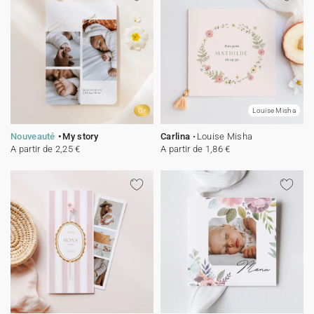
Or
Louise Misha
Nouveauté
My story
Carlina
Louise Misha
A partir de 2,25 €
A partir de 1,86 €