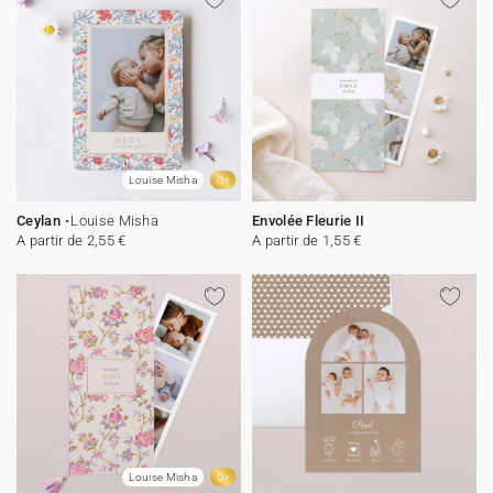
Louise Misha
Or
Ceylan
Louise Misha
Envolée Fleurie II
A partir de 2,55 €
A partir de 1,55 €
Louise Misha
Or