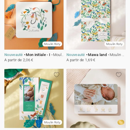
Moulin Roty
Moulin Roty
Nouveauté
Mon initiale - I
Moulin Roty
Nouveauté
Mawa land
Moulin Roty
A partir de 2,06 €
A partir de 1,69 €
Moulin Roty
Or