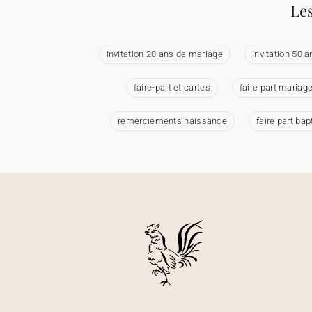
Les
invitation 20 ans de mariage
invitation 50 
faire-part et cartes
faire part mariag
remerciements naissance
faire part ba