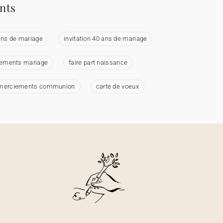
ents
 ans de mariage
invitation 40 ans de mariage
iements mariage
faire part naissance
merciements communion
carte de voeux