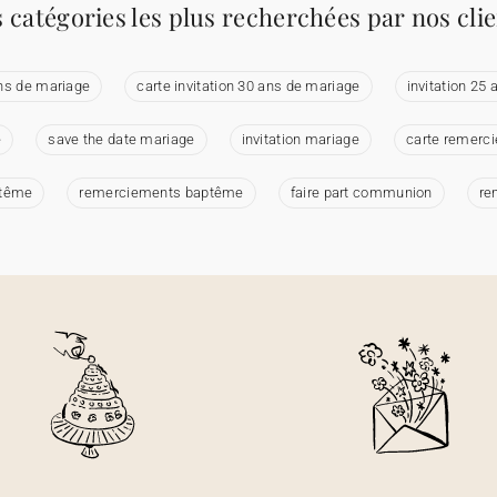
 catégories les plus recherchées par nos cli
ans de mariage
carte invitation 30 ans de mariage
invitation 25
e
save the date mariage
invitation mariage
carte remerc
ptême
remerciements baptême
faire part communion
re