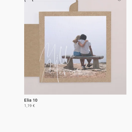
Elia 10
1,19 €