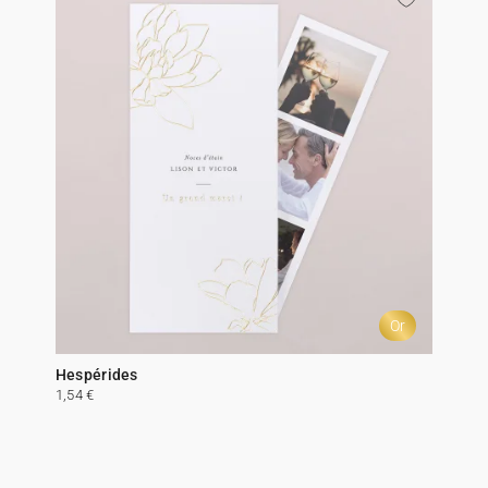
Or
Hespérides
1,54 €