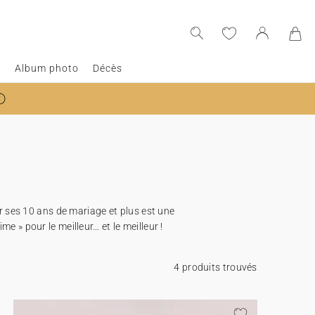
e
Album photo
Décès
r ses 10 ans de mariage et plus est une
me » pour le meilleur… et le meilleur !
4 produits trouvés