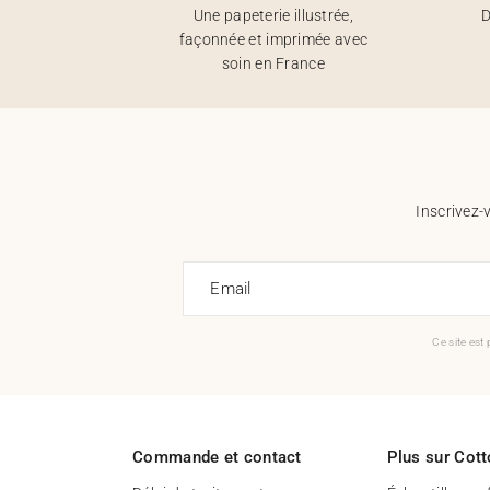
Une papeterie illustrée,
D
façonnée et imprimée avec
soin en France
Inscrivez-
Email
Ce site est
Commande et contact
Plus sur Cott