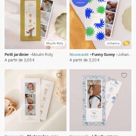
Moulin Roty
Johanna
Or
Petit jardinier
Moulin Roty
Nouveauté
Funny Sunny
Johanna
A partir de 2,05 €
A partir de 2,20 €