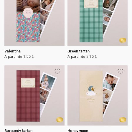
Or
Valentina
Green tartan
A partir de 1,55 €
A partir de 2,15 €
Or
Or
Burgundy tartan
Honeymoon