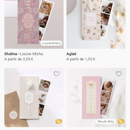
Louise Misha
Shalina
Louise Misha
Aglaë
A partir de 2,05 €
A partir de 1,55 €
Or
Moulin Roty
Or