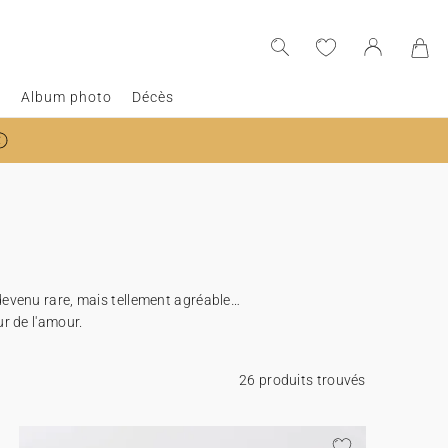
e
Album photo
Décès
t devenu rare, mais tellement agréable…
r de l'amour.
26 produits trouvés