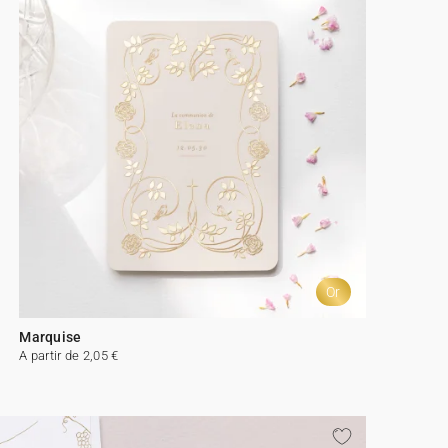
Or
Marquise
A partir de 2,05 €