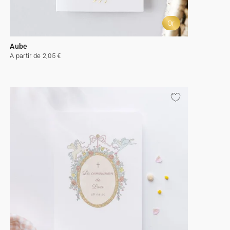
Or
Aube
A partir de 2,05 €