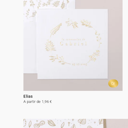
Or
Elias
A partir de 1,96 €