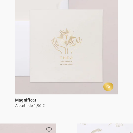
Or
Magnificat
A partir de 1,96 €