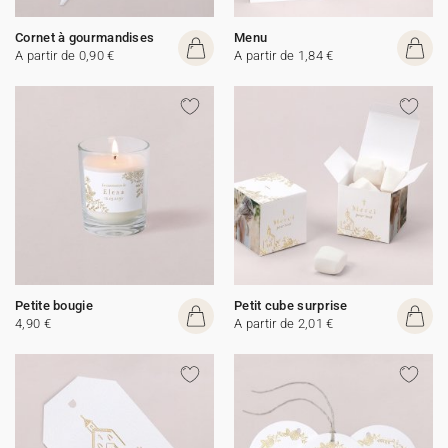
Cornet à gourmandises
Menu
A partir de 0,90 €
A partir de 1,84 €
Petite bougie
Petit cube surprise
4,90 €
A partir de 2,01 €