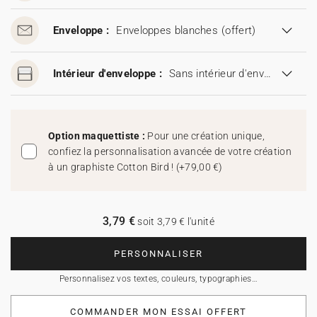
Enveloppe :
Enveloppes blanches
(offert)
Intérieur d'enveloppe :
Sans intérieur d'enveloppe
Option maquettiste :
Pour une création unique,
confiez la personnalisation avancée de votre création
à un graphiste Cotton Bird !
(
+79,00 €
)
3,79 €
soit 3,79 € l'unité
PERSONNALISER
Personnalisez vos textes, couleurs, typographies…
COMMANDER MON ESSAI OFFERT