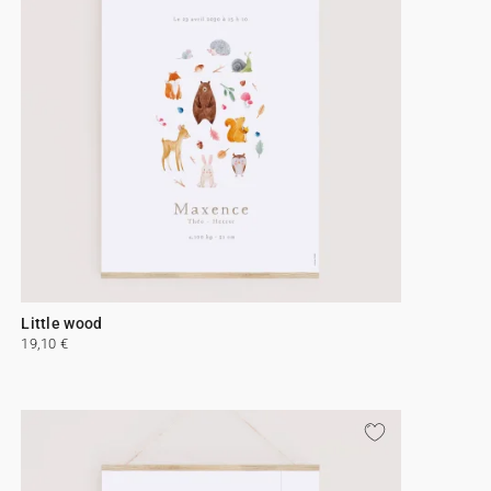
Little wood
19,10 €