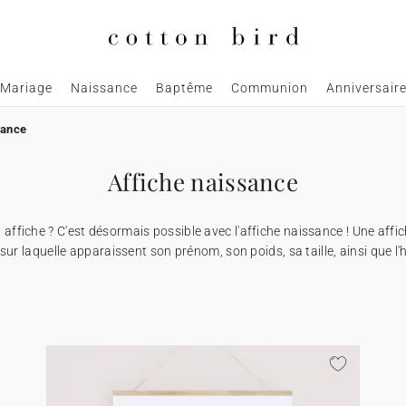
Mariage
Naissance
Baptême
Communion
Anniversair
sance
Affiche naissance
 affiche ? C'est désormais possible avec l'affiche naissance ! Une affi
sur laquelle apparaissent son prénom, son poids, sa taille, ainsi que l'h