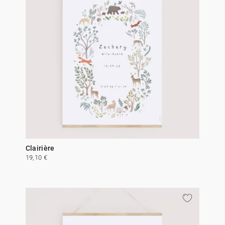
Clairière
19,10 €