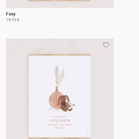
Foxy
19,10 €