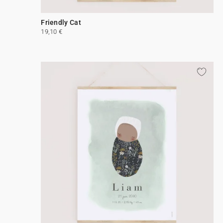
Friendly Cat
19,10 €