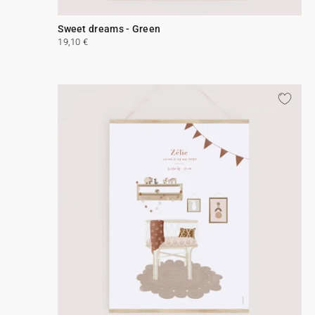
Sweet dreams - Green
19,10 €