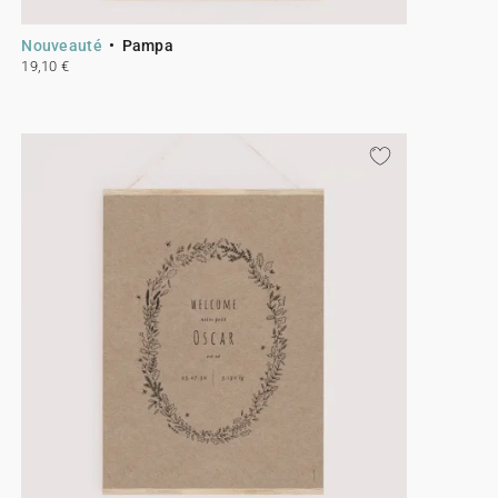
Nouveauté
Pampa
19,10 €