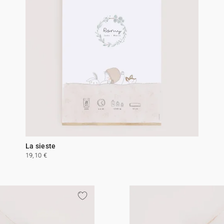
La sieste
19,10 €