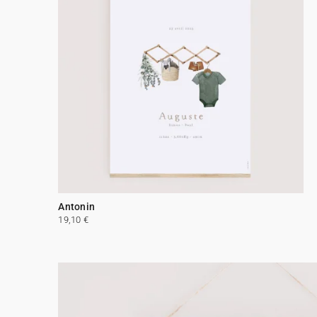
Antonin
19,10 €