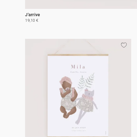
J'arrive
19,10 €