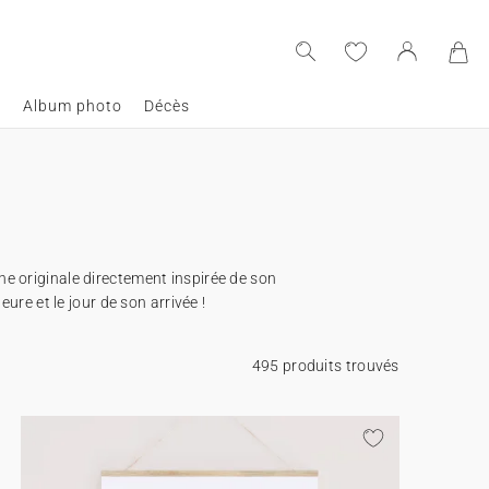
e
Album photo
Décès
che originale directement inspirée de son
eure et le jour de son arrivée !
495 produits trouvés