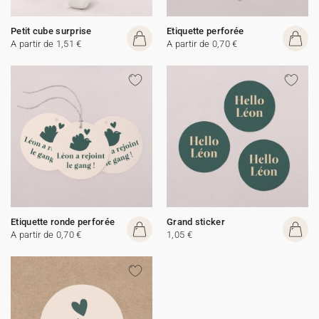
Petit cube surprise
Etiquette perforée
A partir de 1,51 €
A partir de 0,70 €
Etiquette ronde perforée
Grand sticker
A partir de 0,70 €
1,05 €