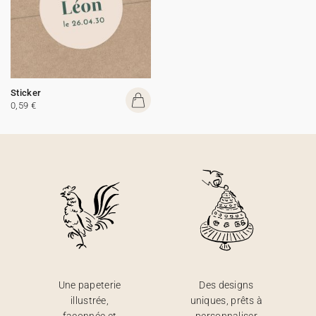
Sticker
0,59 €
Une papeterie
Des designs
illustrée,
uniques, prêts à