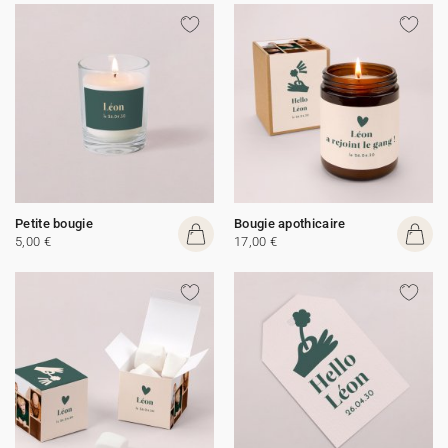
Petite bougie
Bougie apothicaire
5,00 €
17,00 €