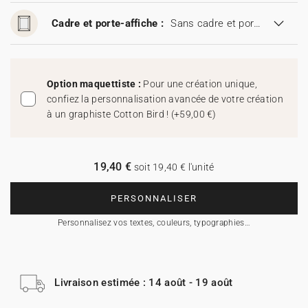
Cadre et porte-affiche :
Sans cadre et porte-affiche
Option maquettiste :
Pour une création unique,
confiez la personnalisation avancée de votre création
à un graphiste Cotton Bird !
(
+59,00 €
)
19,40 €
soit 19,40 € l'unité
PERSONNALISER
Personnalisez vos textes, couleurs, typographies…
Livraison estimée : 14 août - 19 août