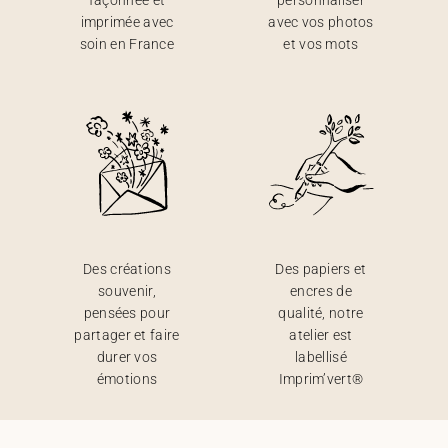
façonnée et
personnaliser
imprimée avec
avec vos photos
soin en France
et vos mots
Des créations
Des papiers et
souvenir,
encres de
pensées pour
qualité, notre
partager et faire
atelier est
durer vos
labellisé
émotions
Imprim’vert®