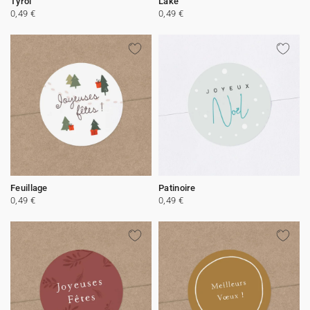
Tyrol
Lake
0,49 €
0,49 €
Feuillage
Patinoire
0,49 €
0,49 €