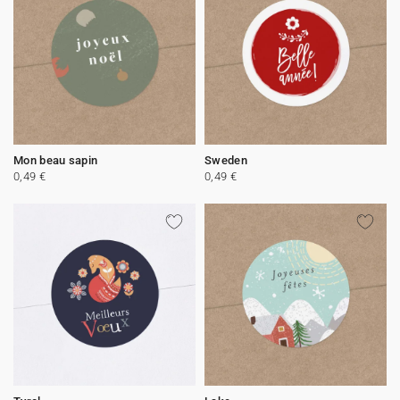
Mon beau sapin
Sweden
0,49 €
0,49 €