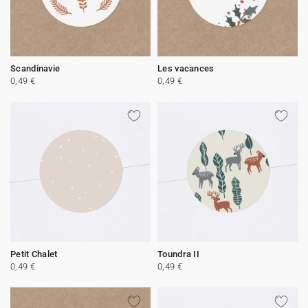
Scandinavie
Les vacances
0,49 €
0,49 €
Petit Chalet
Toundra II
0,49 €
0,49 €