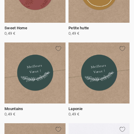
Sweet Home
Petite hutte
0,49 €
0,49 €
Mountains
Laponie
0,49 €
0,49 €