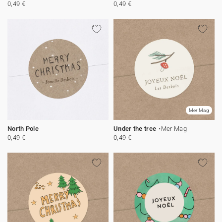
0,49 €
0,49 €
Mer Mag
North Pole
Under the tree
Mer Mag
0,49 €
0,49 €