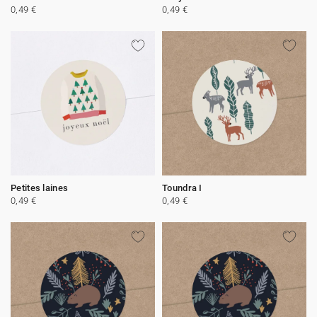
0,49 €
0,49 €
Petites laines
Toundra I
0,49 €
0,49 €