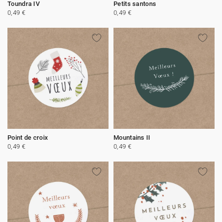
Toundra IV
Petits santons
0,49 €
0,49 €
Point de croix
Mountains II
0,49 €
0,49 €