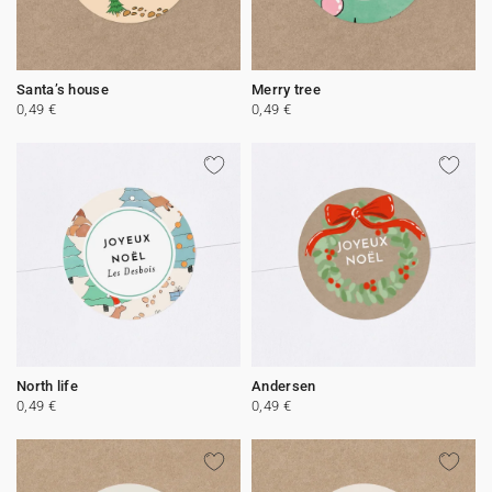
Santa’s house
Merry tree
0,49 €
0,49 €
North life
Andersen
0,49 €
0,49 €