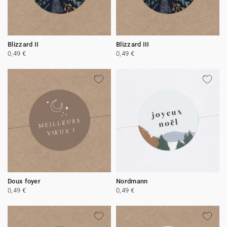
Blizzard II
Blizzard III
0,49 €
0,49 €
Doux foyer
Nordmann
0,49 €
0,49 €