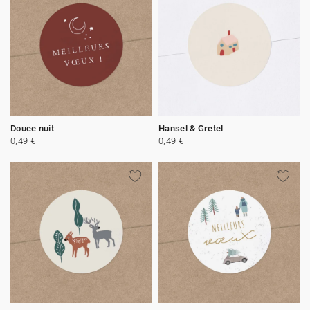
Douce nuit
Hansel & Gretel
0,49 €
0,49 €