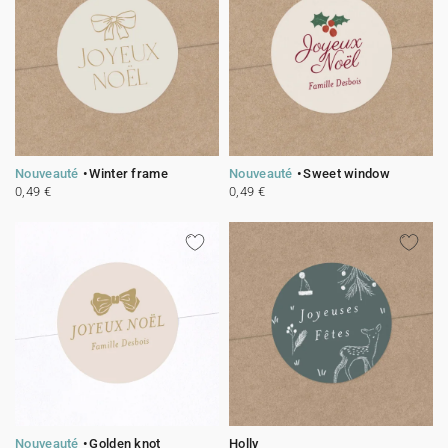
Nouveauté
Winter frame
Nouveauté
Sweet window
0,49 €
0,49 €
Nouveauté
Golden knot
Holly