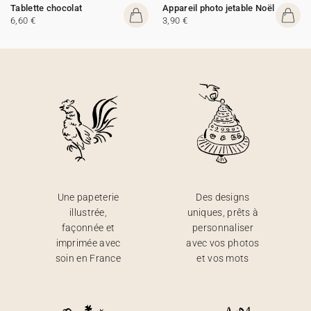
Tablette chocolat
Appareil photo jetable Noël
6,60 €
3,90 €
Une papeterie
Des designs
illustrée,
uniques, prêts à
façonnée et
personnaliser
imprimée avec
avec vos photos
soin en France
et vos mots