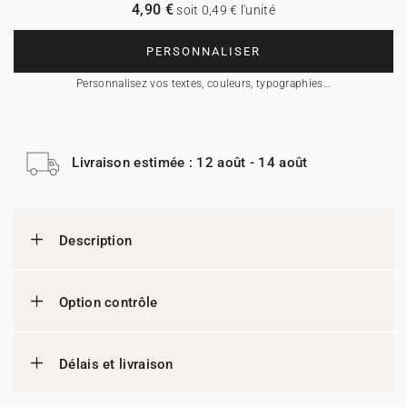
4,90 €
soit 0,49 € l'unité
PERSONNALISER
Personnalisez vos textes, couleurs, typographies…
Livraison estimée : 12 août - 14 août
Description
Option contrôle
Délais et livraison