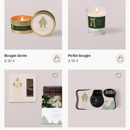
Bougie dorée
Petite bougie
8,90 €
4,90 €