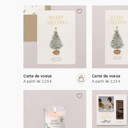
Carte de voeux
Carte de voeux
A partir de 2,25 €
A partir de 2,25 €