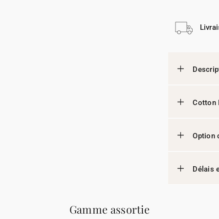
Livra
Descrip
Cotton
Option 
Délais e
Gamme assortie