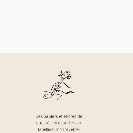
Des papiers et encres de
qualité, notre atelier est
labellisé Imprim’vert®