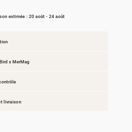
ison estimée : 20 août - 24 août
tion
 Bird x MerMag
contrôle
t livraison